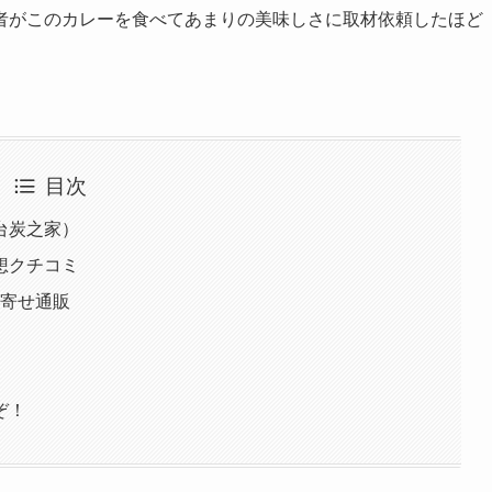
者がこのカレーを食べてあまりの美味しさに取材依頼したほど
目次
台炭之家）
想クチコミ
り寄せ通販
ぞ！