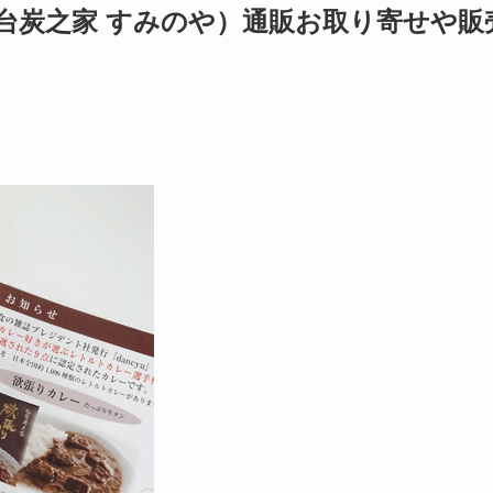
台炭之家 すみのや）通販お取り寄せや販