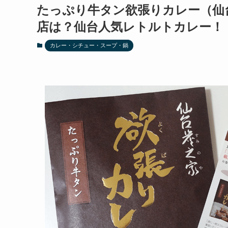
たっぷり牛タン欲張りカレー（仙
店は？仙台人気レトルトカレー！
カレー・シチュー・スープ・鍋