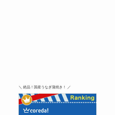
＼ 絶品！国産うなぎ蒲焼き！ ／