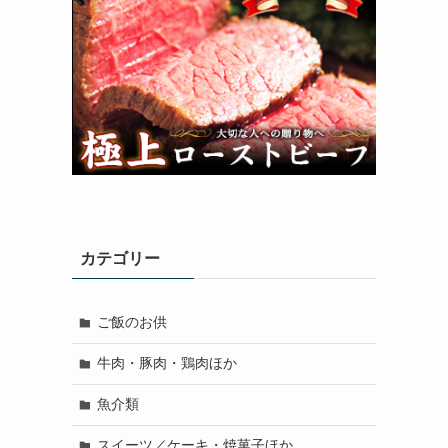
カテゴリー
ご飯のお供
牛肉・豚肉・鶏肉ほか
魚介類
スイーツ／ケーキ・焼菓子ほか