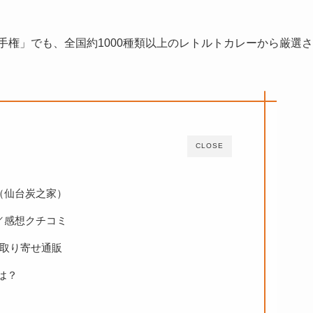
選手権」でも、全国約1000種類以上のレトルトカレーから厳選さ
CLOSE
（仙台炭之家）
／感想クチコミ
お取り寄せ通販
は？
！