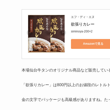
エフ・ディ・エヌ
欲張りカレー
siminoya-200×2
Amazonで見る
本場仙台牛タンのオリジナル商品など販売してい
「欲張りカレー」は800円以上のお値段のレトル
金の文字でパッケージも高級感がありますね。た