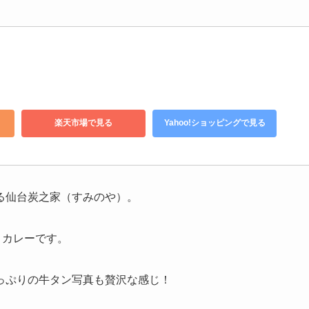
楽天市場で見る
Yahoo!ショッピングで見る
る仙台炭之家（すみのや）。
トカレーです。
っぷりの牛タン写真も贅沢な感じ！