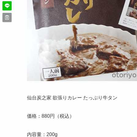
仙台炭之家 欲張りカレー たっぷり牛タン
価格：880円（税込）
内容量：200g