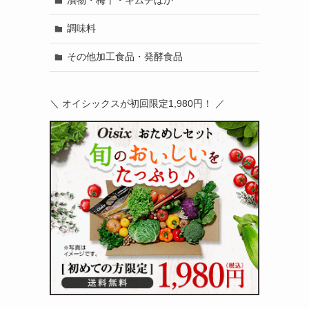
漬物・梅干・キムチほか
調味料
その他加工食品・発酵食品
＼ オイシックスが初回限定1,980円！ ／