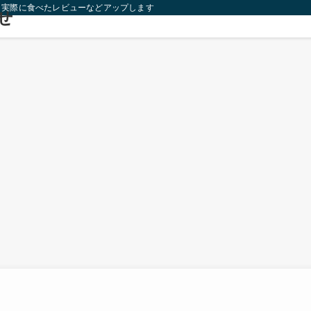
り実際に食べたレビューなどアップします！
せ