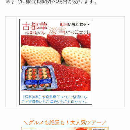
※すでに販売期間外の場合があります。
【送料無料】奈良県産 ”白いちご 淡雪いち
ご＋古都華いちご 二色いちご紅白セット…
＼グルメも絶景も！大人気ツアー／