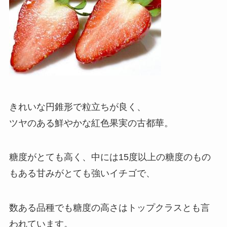
きれいな円錐形で粒立ちが良く、
ツヤのある鮮やかな紅色果実の古都華。
糖度がとても高く、中には15度以上の糖度のもの
もある甘みがとても強いイチゴで、
数ある品種でも糖度の高さはトップクラスとも言
われています。