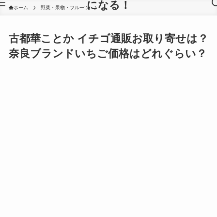
になる！
ホーム
野菜・果物・フルーツ
古都華ことか イチゴ通販お取り寄せは？
奈良ブランドいちご価格はどれぐらい？