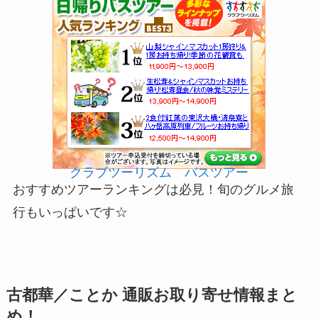
クラブツーリズム バスツアー
おすすめツアーランキングは必見！旬のグルメ旅
行もいっぱいです☆
古都華／ことか 通販お取り寄せ情報まと
め！