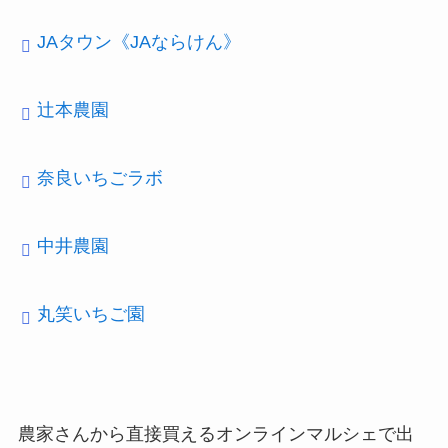
JAタウン《JAならけん》
辻本農園
奈良いちごラボ
中井農園
丸笑いちご園
農家さんから直接買えるオンラインマルシェで出