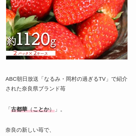
ABC朝日放送「なるみ・岡村の過ぎるTV」で紹介
された奈良県ブランド苺
「
古都華
（
ことか
）
」。
奈良の新しい苺で、