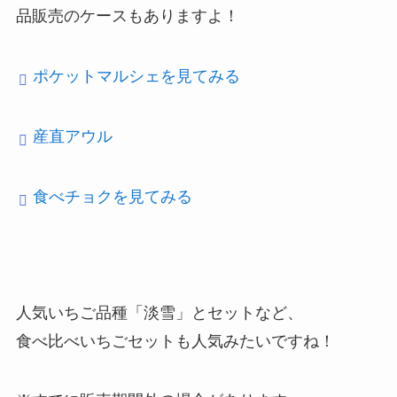
品販売のケースもありますよ！
ポケットマルシェを見てみる
産直アウル
食べチョクを見てみる
人気いちご品種「淡雪」とセットなど、
食べ比べいちごセットも人気みたいですね！