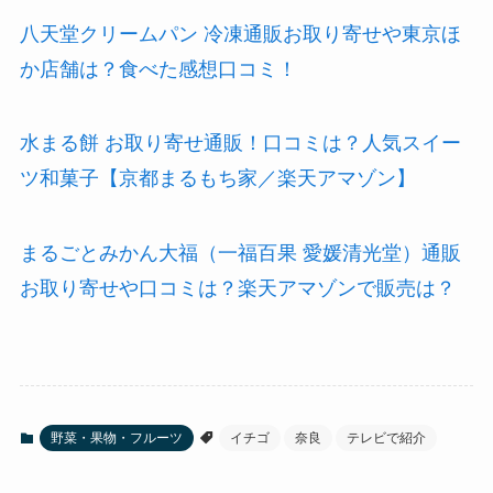
八天堂クリームパン 冷凍通販お取り寄せや東京ほ
か店舗は？食べた感想口コミ！
水まる餅 お取り寄せ通販！口コミは？人気スイー
ツ和菓子【京都まるもち家／楽天アマゾン】
まるごとみかん大福（一福百果 愛媛清光堂）通販
お取り寄せや口コミは？楽天アマゾンで販売は？
野菜・果物・フルーツ
イチゴ
奈良
テレビで紹介