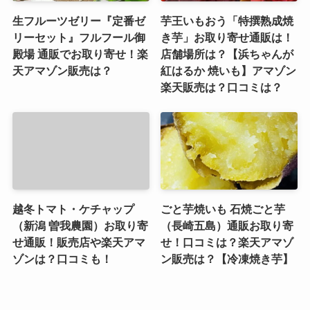
生フルーツゼリー『定番ゼ
芋王いもおう「特撰熟成焼
リーセット』フルフール御
き芋」お取り寄せ通販は！
殿場 通販でお取り寄せ！楽
店舗場所は？【浜ちゃんが
天アマゾン販売は？
紅はるか 焼いも】アマゾン
楽天販売は？口コミは？
越冬トマト・ケチャップ
ごと芋焼いも 石焼ごと芋
（新潟 曽我農園）お取り寄
（長崎五島）通販お取り寄
せ通販！販売店や楽天アマ
せ！口コミは？楽天アマゾ
ゾンは？口コミも！
ン販売は？【冷凍焼き芋】