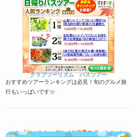
クラブツーリズム バスツアー
おすすめツアーランキングは必見！旬のグルメ旅
行もいっぱいです☆
＼「じゃらん」グルメ＆絶景スポット！ ／