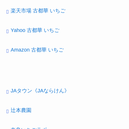
楽天市場 古都華 いちご
Yahoo 古都華 いちご
Amazon 古都華 いちご
JAタウン《JAならけん》
辻本農園