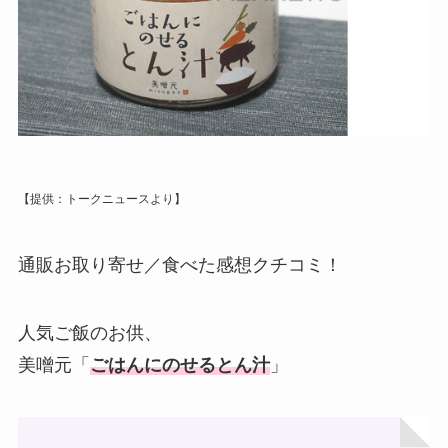
【提供：トークニュースより】
通販お取り寄せ／食べた感想クチコミ！
人気ご飯のお供、
美噌元「
ごはんにのせるとん汁
」