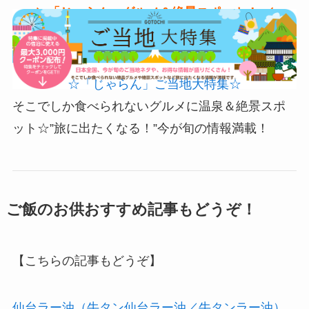
＼「じゃらん」グルメ＆絶景スポット！ ／
☆「じゃらん」ご当地大特集☆
そこでしか食べられないグルメに温泉＆絶景スポ
ット☆”旅に出たくなる！”今が旬の情報満載！
ご飯のお供おすすめ記事もどうぞ！
【こちらの記事もどうぞ】
仙台ラー油（牛タン仙台ラー油／牛タンラー油）