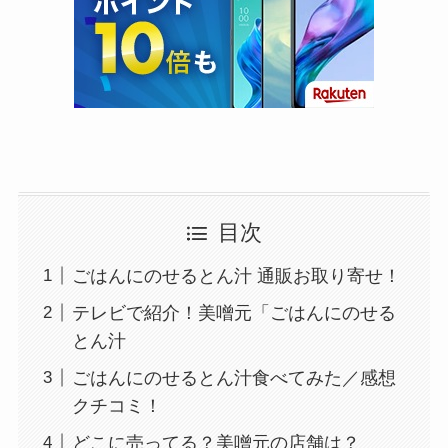
目次
ごはんにのせるとん汁 通販お取り寄せ！
テレビで紹介！美噌元「ごはんにのせる
とん汁
ごはんにのせるとん汁食べてみた／感想
クチコミ！
どこに売ってる？美噌元の店舗は？