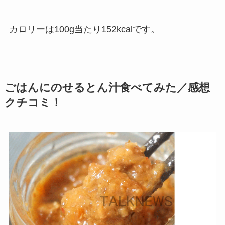
カロリーは100g当たり152kcalです。
ごはんにのせるとん汁食べてみた／感想
クチコミ！