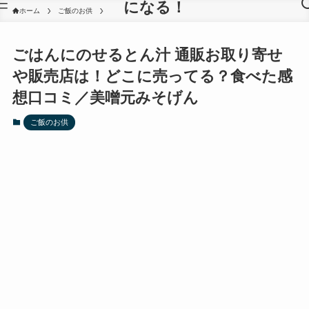
になる！
ホーム
ご飯のお供
ごはんにのせるとん汁 通販お取り寄せ
や販売店は！どこに売ってる？食べた感
想口コミ／美噌元みそげん
ご飯のお供