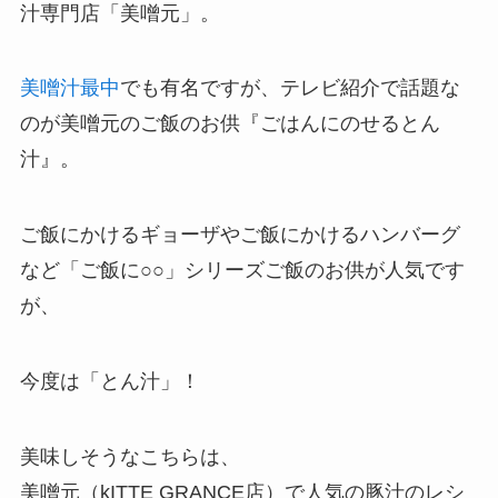
汁専門店「美噌元」。
美噌汁最中
でも有名ですが、テレビ紹介で話題な
のが美噌元のご飯のお供『ごはんにのせるとん
汁』。
ご飯にかけるギョーザやご飯にかけるハンバーグ
など「ご飯に○○」シリーズご飯のお供が人気です
が、
今度は「とん汁」！
美味しそうなこちらは、
美噌元（kITTE GRANCE店）で人気の豚汁のレシ