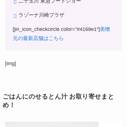
二子玉川 東急フードショー
ラゾーナ川崎プラザ
[jin_icon_checkcircle color=”#4169e1″]
美噌
元の最新店舗はこちら
[img]
ごはんにのせるとん汁 お取り寄せまと
め！