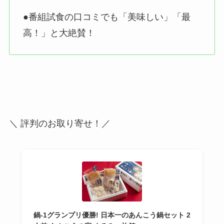
●番組試食の口コミでも「美味しい」「最
高！」と大絶賛！
＼ 評判のお取り寄せ！／
鍋-1グランプリ優勝! 日本一のあんこう鍋セット 2