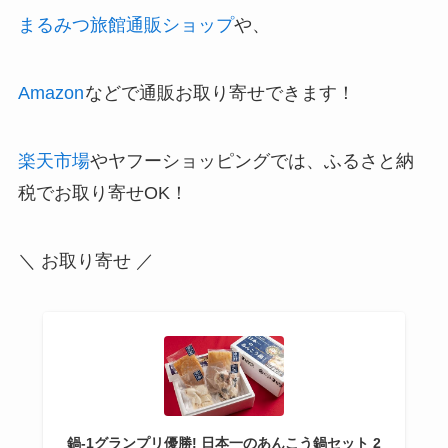
まるみつ旅館通販ショップ
や、
Amazon
などで通販お取り寄せできます！
楽天市場
やヤフーショッピングでは、ふるさと納
税でお取り寄せOK！
＼ お取り寄せ ／
鍋-1グランプリ優勝! 日本一のあんこう鍋セット 2