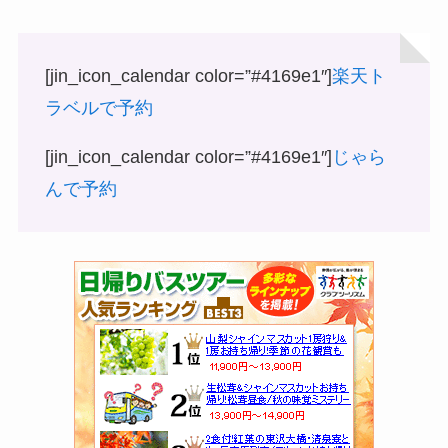
[jin_icon_calendar color=”#4169e1″]
楽天ト
ラベルで予約
[jin_icon_calendar color=”#4169e1″]
じゃら
んで予約
＼グルメも絶景も！大人気ツアー／