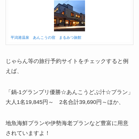
平潟港温泉 あんこうの宿 まるみつ旅館
じゃらん等の旅行予約サイトをチェックすると例
えば、
「鍋-1グランプリ優勝☆あんこうどぶ汁☆プラン」
大人1名19,845円～ 2名合計39,690円～ほか、
地魚海鮮プランや伊勢海老プランなど豊富に用意
されていますよ！