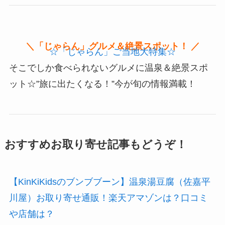
＼「じゃらん」グルメ＆絶景スポット！ ／
☆「じゃらん」ご当地大特集☆
そこでしか食べられないグルメに温泉＆絶景スポ
ット☆”旅に出たくなる！”今が旬の情報満載！
おすすめお取り寄せ記事もどうぞ！