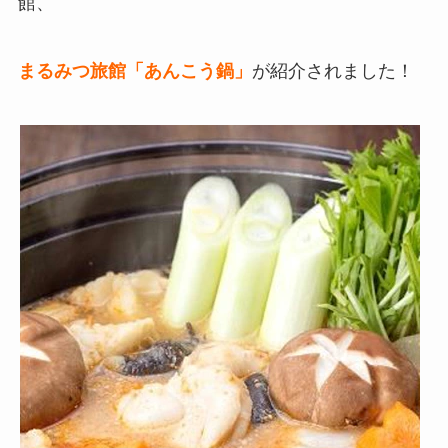
館、
まるみつ旅館「あんこう鍋」
が紹介されました！