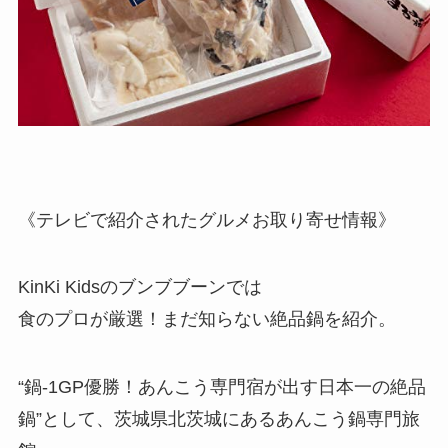
《テレビで紹介されたグルメお取り寄せ情報》
KinKi Kidsのブンブブーンでは
食のプロが厳選！まだ知らない絶品鍋を紹介。
“鍋-1GP優勝！あんこう専門宿が出す日本一の絶品
鍋”として、茨城県北茨城にあるあんこう鍋専門旅