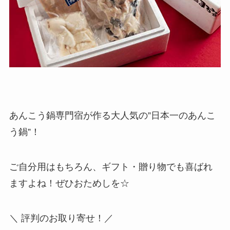
あんこう鍋専門宿が作る大人気の”日本一のあんこ
う鍋”！
ご自分用はもちろん、ギフト・贈り物でも喜ばれ
ますよね！ぜひおためしを☆
＼ 評判のお取り寄せ！／