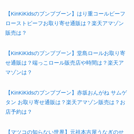
【KinKiKidsのブンブブーン】温泉湯豆腐（佐嘉平
川屋）お取り寄せ通販！楽天アマゾンは？口コミ
や店舗は？
【KinKiKidsのブンブブーン】はり重コールビーフ
ローストビーフお取り寄せ通販は？楽天アマゾン
販売は？
【KinKiKidsのブンブブーン】堂島ロールお取り寄
せ通販は？端っこロール販売店や時間は？楽天ア
マゾンは？
【KinKiKidsのブンブブーン】赤坂おんがね サムゲ
タン お取り寄せ通販は？楽天アマゾン販売は？お