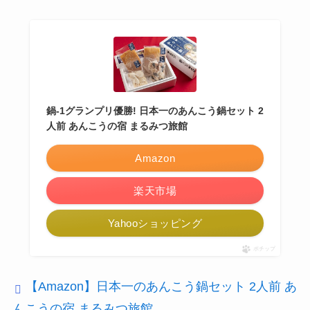
鍋-1グランプリ優勝! 日本一のあんこう鍋セット 2
人前 あんこうの宿 まるみつ旅館
Amazon
楽天市場
Yahooショッピング
ポチップ
【Amazon】日本一のあんこう鍋セット 2人前 あ
んこうの宿 まるみつ旅館