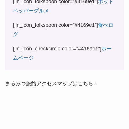
[jin_icon_folkspoon color=”#4169e1″]
ホット
ペッパーグルメ
[jin_icon_folkspoon color=”#4169e1″]
食べロ
グ
[jin_icon_checkcircle color=”#4169e1″]
ホー
ムページ
まるみつ旅館アクセスマップはこちら！