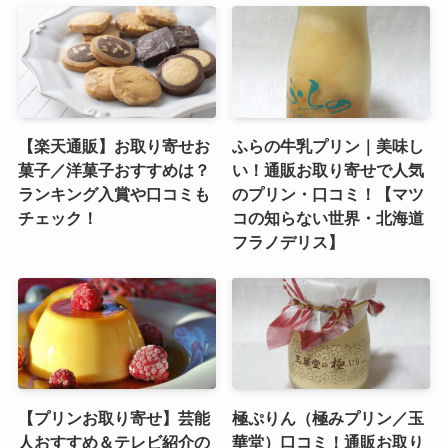
【楽天通販】お取り寄せお
ふらの牛乳プリン｜美味し
菓子／洋菓子おすすめは？
い！通販お取り寄せで人気
ランキング入賞や口コミも
のプリン・口コミ！【マツ
チェック！
コの知らない世界・北海道
フラノデリス】
【プリンお取り寄せ】芸能
極ぷりん（極みプリン／玉
人おすすめ＆テレビ紹介の
華堂）口コミ！通販お取り