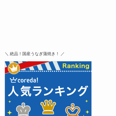
＼ 絶品！国産うなぎ蒲焼き！ ／