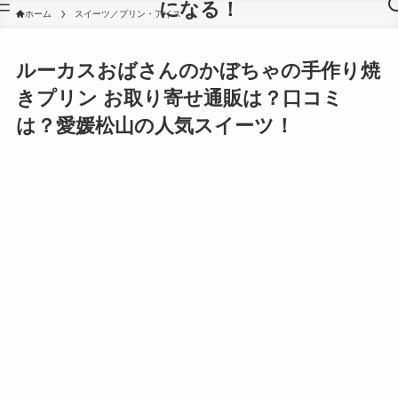
になる！
ホーム
スイーツ／プリン・アイス
ルーカスおばさんのかぼちゃの手作り焼
きプリン お取り寄せ通販は？口コミ
は？愛媛松山の人気スイーツ！