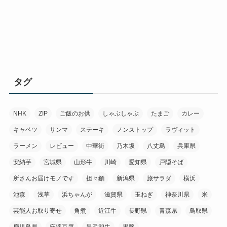
タグ
NHK
ZIP
ご飯のお供
しゃぶしゃぶ
たまご
カレー
キャベツ
サンマ
ステーキ
ノンストップ
ラヴィット
ラーメン
レビュー
中華街
乃木坂
八丈島
兵庫県
安納芋
宮城県
山形牛
川崎
愛知県
戸隠そば
所さんお届けモノです
担々麵
新潟県
旅サラダ
横浜
池森
浅草
浜ちゃんが
滋賀県
玉ねぎ
神奈川県
米
芸能人お取り寄せ
角煮
近江牛
長野県
青森県
鳥取県