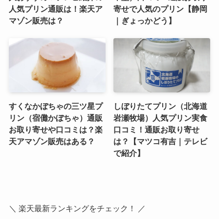
人気プリン通販は！楽天ア
寄せで人気のプリン【静岡
マゾン販売は？
｜ぎょっかどう】
すくなかぼちゃの三ツ星プ
しぼりたてプリン（北海道
リン（宿儺かぼちゃ）通販
岩瀬牧場）人気プリン実食
お取り寄せや口コミは？楽
口コミ！通販お取り寄せ
天アマゾン販売はある？
は？【マツコ有吉｜テレビ
で紹介】
＼ 楽天最新ランキングをチェック！ ／