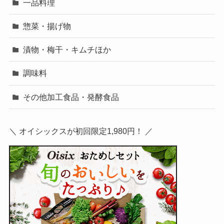
一品料理
惣菜・揚げ物
漬物・梅干・キムチほか
調味料
その他加工食品・発酵食品
＼ オイシックスが初回限定1,980円！ ／