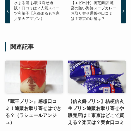
水まる餅 お取り寄せ通
【エビ出汁】奥芝商店 竜
販！口コミは？人気スイー
宮の賄い海鮮スープカレー
ツ和菓子【京都まるもち家
お取り寄せ通販や口コミ
／楽天アマゾン】
は？東京の店舗は？
関連記事
『蔵王プリン』感想口コ
【信玄餅プリン】桔梗信玄
ミ！通販お取り寄せはでき
生プリン通販お取り寄せや
る？（ラシェールアンジ
販売店は！東京はどこで買
ュ）
える？楽天は？実食口コミ