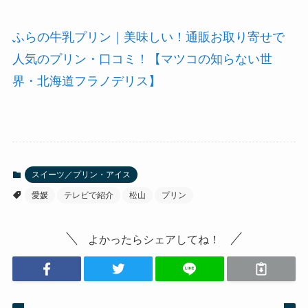
ふらの牛乳プリン｜美味しい！通販お取り寄せで
人気のプリン・口コミ！【マツコの知らない世
界・北海道フラノデリス】
スイーツ／プリン・アイス
愛媛
テレビで紹介
松山
プリン
よかったらシェアしてね！