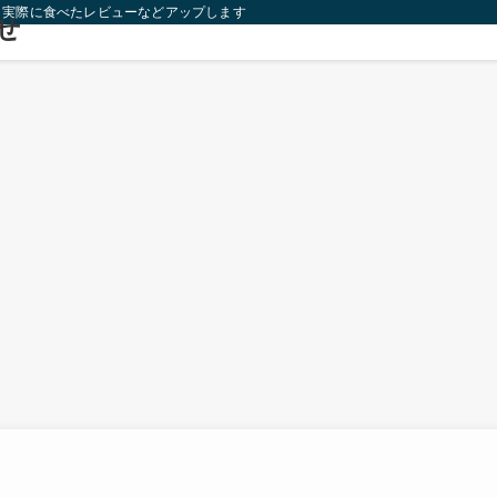
り実際に食べたレビューなどアップします！
せ