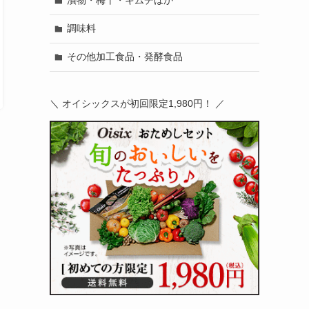
漬物・梅干・キムチほか
調味料
その他加工食品・発酵食品
＼ オイシックスが初回限定1,980円！ ／