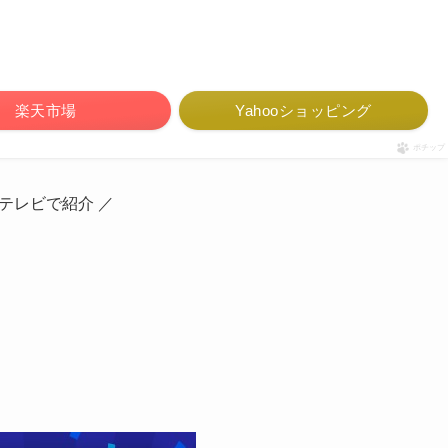
楽天市場
Yahooショッピング
ポチップ
 テレビで紹介 ／