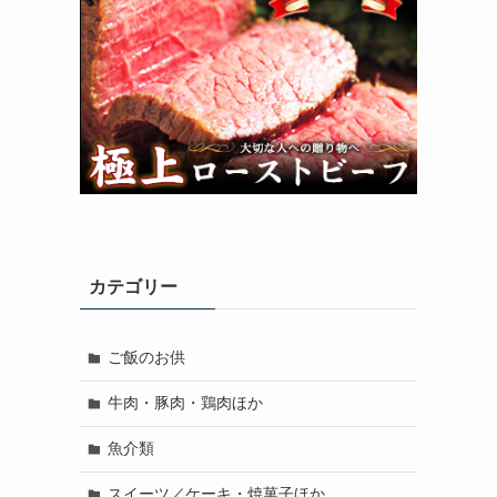
カテゴリー
ご飯のお供
牛肉・豚肉・鶏肉ほか
魚介類
スイーツ／ケーキ・焼菓子ほか