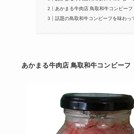
あかまる牛肉店 鳥取和牛コンビーフ
話題の鳥取和牛コンビーフを味わっ
あかまる牛肉店 鳥取和牛コンビーフ