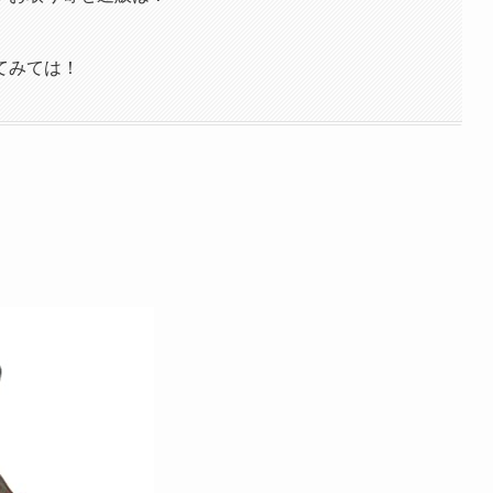
てみては！