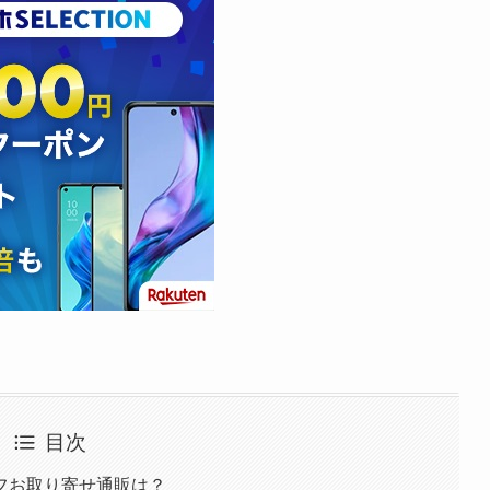
目次
フお取り寄せ通販は？