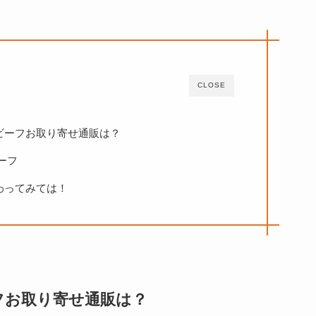
CLOSE
ビーフお取り寄せ通販は？
ーフ
わってみては！
フお取り寄せ通販は？