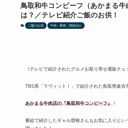
鳥取和牛コンビーフ（あかまる牛
は？／テレビ紹介ご飯のお供！
ご飯のお供
牛肉・豚肉・鶏肉ほか
《テレビで紹介されたグルメお取り寄せ通販チェ
TBS系「ラヴィット！」で紹介された鳥取県倉吉
あかまる牛肉店の『鳥取和牛コンビーフ』
！
番組で紹介したギャル曽根さんもお気に入りとい