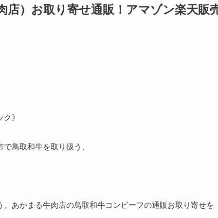
肉店）お取り寄せ通販！アマゾン楽天販
ック》
市で鳥取和牛を取り扱う、
う、あかまる牛肉店の鳥取和牛コンビーフの通販お取り寄せを