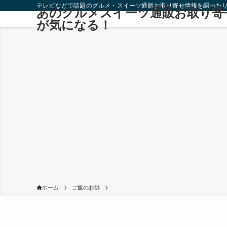
テレビなどで話題のグルメ・スイーツ通販お取り寄せ情報を調べた
あのグルメスイーツ通販お取り寄
が気になる！
ホーム
ご飯のお供