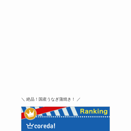
＼ 絶品！国産うなぎ蒲焼き！ ／