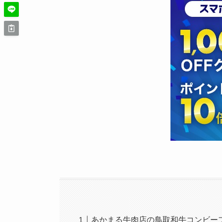
あかまる牛肉店の鳥取和牛コンビー