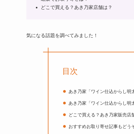
どこで買える？あき乃家店舗は？
気になる話題を調べてみました！
目次
あき乃家「ワイン仕込からし明
あき乃家「ワイン仕込からし明
どこで買える？あき乃家販売店
おすすめお取り寄せ記事もどう