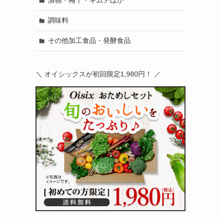
漬物・梅干・キムチほか
調味料
その他加工食品・発酵食品
＼ オイシックスが初回限定1,980円！ ／