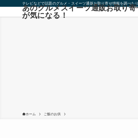
テレビなどで話題のグルメ・スイーツ通販お取り寄せ情報を調べた
あのグルメスイーツ通販お取り寄
が気になる！
ホーム
ご飯のお供