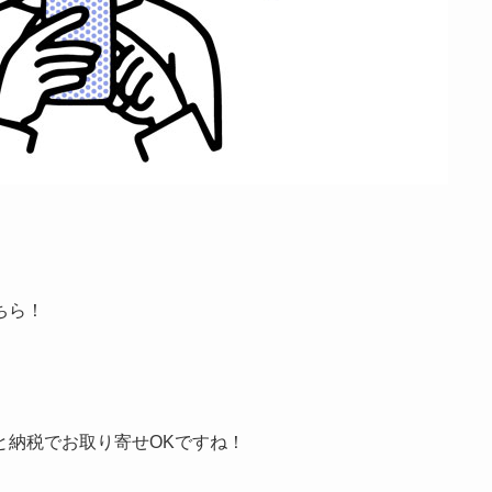
ちら！
と納税でお取り寄せOKですね！