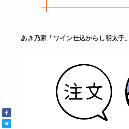
あき乃家「ワイン仕込からし明太子