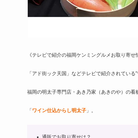
《テレビで紹介の福岡ケンミングルメお取り寄せ
「アド街ック天国」などテレビで紹介されている”
福岡の明太子専門店・あき乃家（あきのや）の看
「
ワイン仕込からし明太子
」。
通販でお取り寄せは？