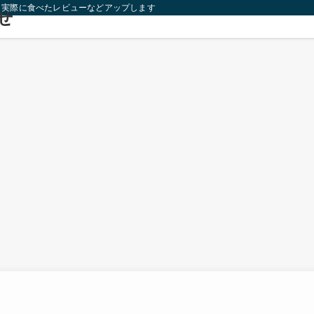
り実際に食べたレビューなどアップします！
せ