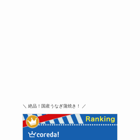
＼ 絶品！国産うなぎ蒲焼き！ ／