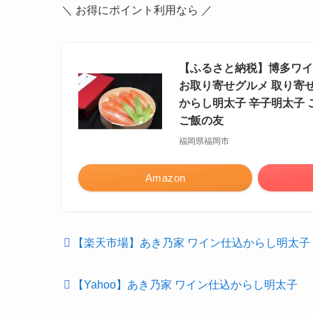
＼ お得にポイント利用なら ／
【ふるさと納税】博多ワイン
お取り寄せグルメ 取り寄せ
からし明太子 辛子明太子 
ご飯の友
福岡県福岡市
Amazon
【楽天市場】あき乃家 ワイン仕込からし明太子
【Yahoo】あき乃家 ワイン仕込からし明太子