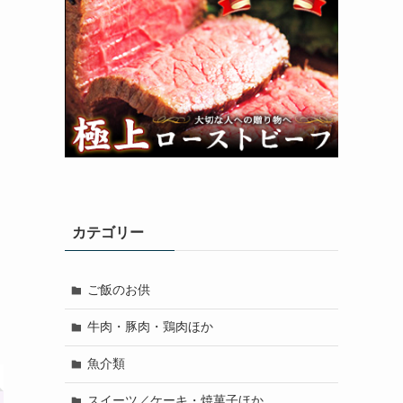
カテゴリー
ご飯のお供
牛肉・豚肉・鶏肉ほか
魚介類
スイーツ／ケーキ・焼菓子ほか