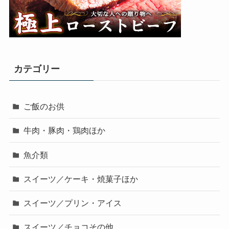
カテゴリー
ご飯のお供
牛肉・豚肉・鶏肉ほか
魚介類
スイーツ／ケーキ・焼菓子ほか
スイーツ／プリン・アイス
スイーツ／チョコその他