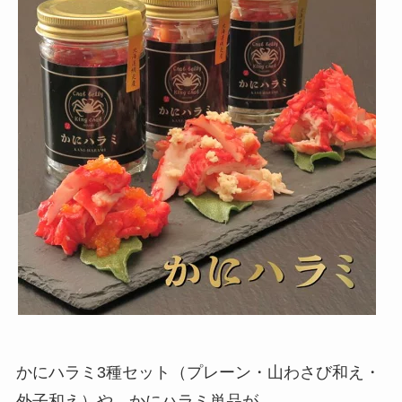
かにハラミ3種セット（プレーン・山わさび和え・
外子和え）や、かにハラミ単品が、