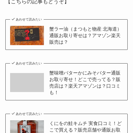
【こちらの記事もどうぞ】
あわせて読みたい
蟹ラー油（まつもと物産 北海道）
通販お取り寄せは？アマゾン楽天
販売は？
あわせて読みたい
蟹味噌バターかにみそバター通販
お取り寄せ！どこで売ってる？販
売店は？楽天アマゾンは？口コミ
も！
あわせて読みたい
くにをの鮭キムチ 実食口コミ！ど
こで買える？販売店舗や通販お取