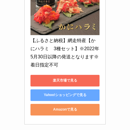
【ふるさと納税】網走特産【か
にハラミ　3種セット】※2022年
5月30日以降の発送となります※
着日指定不可
楽天市場で見る
Yahoo!ショッピングで見る
Amazonで見る