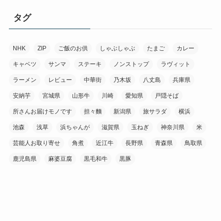
タグ
NHK
ZIP
ご飯のお供
しゃぶしゃぶ
たまご
カレー
キャベツ
サンマ
ステーキ
ノンストップ
ラヴィット
ラーメン
レビュー
中華街
乃木坂
八丈島
兵庫県
安納芋
宮城県
山形牛
川崎
愛知県
戸隠そば
所さんお届けモノです
担々麵
新潟県
旅サラダ
横浜
池森
浅草
浜ちゃんが
滋賀県
玉ねぎ
神奈川県
米
芸能人お取り寄せ
角煮
近江牛
長野県
青森県
鳥取県
鹿児島県
麻婆豆腐
黒毛和牛
黒豚