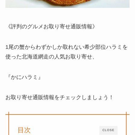
《評判のグルメお取り寄せ通販情報》
1尾の蟹からわずかしか取れない希少部位ハラミを
使った北海道網走の人気お取り寄せ、
『かにハラミ』
お取り寄せ通販情報をチェックしましょう！
目次
CLOSE