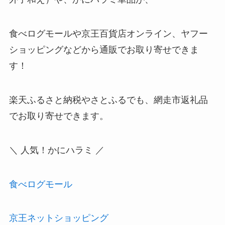
食べログモールや京王百貨店オンライン、ヤフー
ショッピングなどから通販でお取り寄せできま
す！
楽天ふるさと納税やさとふるでも、網走市返礼品
でお取り寄せできます。
＼ 人気！かにハラミ ／
食べログモール
京王ネットショッピング