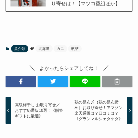
り寄せは！【マツコ番組ほか】
魚介類
北海道
カニ
瓶詰
よかったらシェアしてね！
鶏の昆布〆（鶏の昆布締
高級梅干し お取り寄せ／
め）お取り寄せ！アマゾン
おすすめ通販10選！《贈答
楽天通販は？口コミは？
ギフトに最適》
《グランマルシェタケダ》