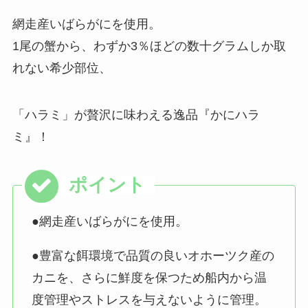
網走産いばらがにを使用。
1尾の蟹から、わずか3％ほどの数十グラムしか取
れない希少部位、
「ハラミ」が贅沢に味わえる逸品『かにハラ
ミ』！
●網走産いばらがにを使用。
●豊富な餌環境で品質の良いオホーツク産の
カニを、さらに鮮度を保つため船内から温
度管理やストレスを与えないように管理。