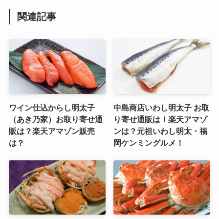
関連記事
ワイン仕込からし明太子
中島商店いわし明太子 お取
（あき乃家）お取り寄せ通
り寄せ通販は！楽天アマゾ
販は？楽天アマゾン販売
ンは？元祖いわし明太・福
は？
岡ケンミングルメ！