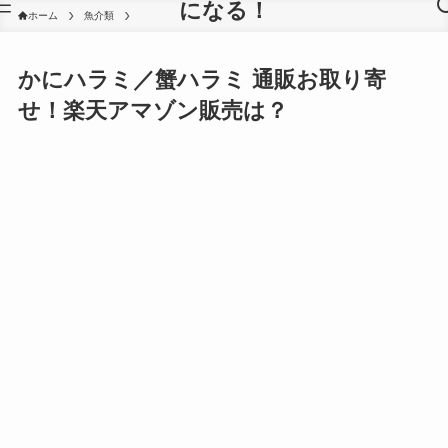
になる！
ホーム
魚介類
かにハラミ／蟹ハラミ 通販お取り寄
せ！楽天アマゾン販売は？