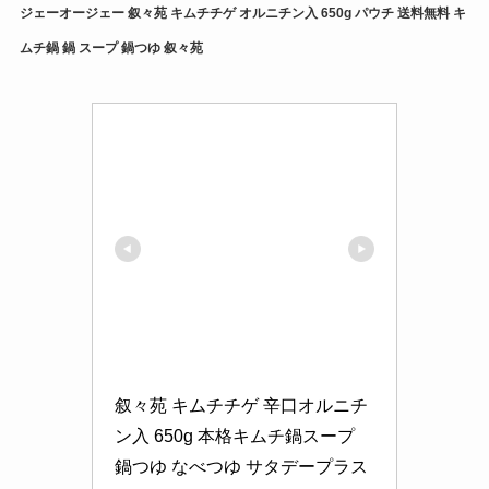
ジェーオージェー 叙々苑 キムチチゲ オルニチン入 650g パウチ 送料無料 キ
ムチ鍋 鍋 スープ 鍋つゆ 叙々苑
叙々苑 キムチチゲ 辛口オルニチ
ン入 650g 本格キムチ鍋スープ 
鍋つゆ なべつゆ サタデープラス