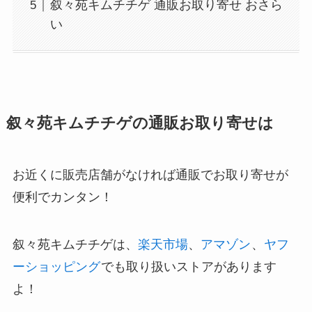
叙々苑キムチチゲ 通販お取り寄せ おさら
い
叙々苑キムチチゲの通販お取り寄せは
お近くに販売店舗がなければ通販でお取り寄せが
便利でカンタン！
叙々苑キムチチゲは、
楽天市場
、
アマゾン
、
ヤフ
ーショッピング
でも取り扱いストアがあります
よ！