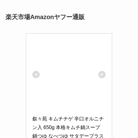
楽天市場Amazonヤフー通販
叙々苑 キムチチゲ 辛口オルニチ
ン入 650g 本格キムチ鍋スープ 
鍋つゆ なべつゆ サタデープラス