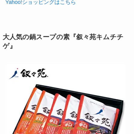
Yahoo!ショッピングはこちら
大人気の鍋スープの素『叙々苑キムチチ
ゲ』