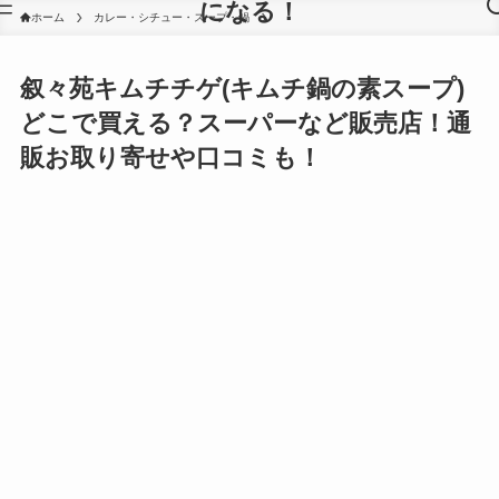
になる！
ホーム
カレー・シチュー・スープ・鍋
叙々苑キムチチゲ(キムチ鍋の素スープ)
どこで買える？スーパーなど販売店！通
販お取り寄せや口コミも！