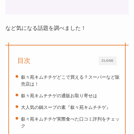
など気になる話題を調べました！
目次
CLOSE
叙々苑キムチチゲどこで買える？スーパーなど販
売店は！
叙々苑キムチチゲの通販お取り寄せは
大人気の鍋スープの素『叙々苑キムチチゲ』
叙々苑キムチチゲ実際食べた口コミ評判をチェッ
ク