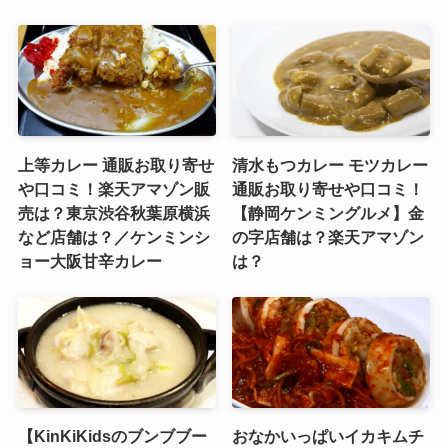
上等カレー 通販お取り寄せ
清水もつカレー モツカレー
や口コミ！楽天アマゾン販
通販お取り寄せや口コミ！
売は？東京渋谷秋葉原横浜
【静岡ケンミングルメ】金
など店舗は？／ケンミンシ
の字店舗は？楽天アマゾン
ョー大阪甘辛カレー
は？
【KinKiKidsのブンブブー
おなかいっぱいイカキムチ