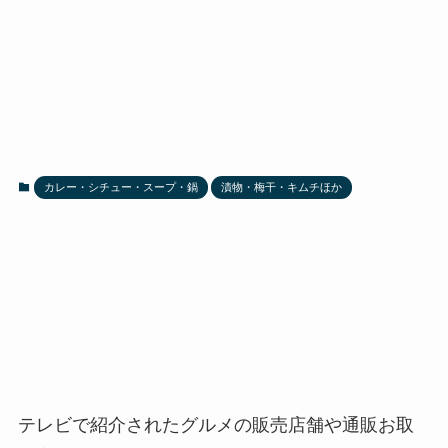
カレー・シチュー・スープ・鍋
漬物・梅干・キムチほか
テレビで紹介されたグルメの販売店舗や通販お取