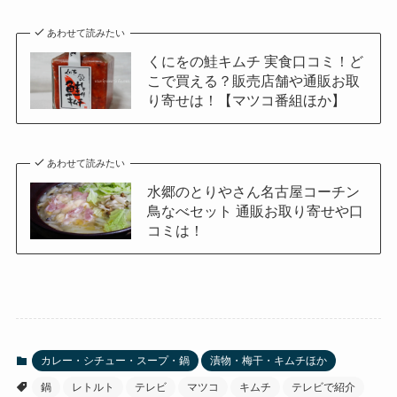
あわせて読みたい
くにをの鮭キムチ 実食口コミ！ど
こで買える？販売店舗や通販お取
り寄せは！【マツコ番組ほか】
あわせて読みたい
水郷のとりやさん名古屋コーチン
鳥なべセット 通販お取り寄せや口
コミは！
カレー・シチュー・スープ・鍋
漬物・梅干・キムチほか
鍋
レトルト
テレビ
マツコ
キムチ
テレビで紹介