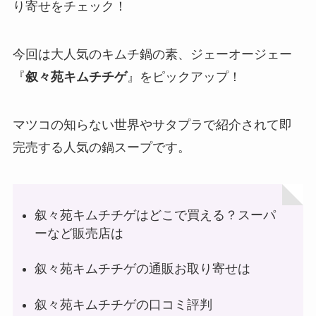
り寄せをチェック！
今回は大人気のキムチ鍋の素、ジェーオージェー
『
叙々苑キムチチゲ
』をピックアップ！
マツコの知らない世界やサタプラで紹介されて即
完売する人気の鍋スープです。
叙々苑キムチチゲはどこで買える？スーパ
ーなど販売店は
叙々苑キムチチゲの通販お取り寄せは
叙々苑キムチチゲの口コミ評判