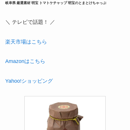
岐阜県 厳選素材 明宝 トマトケチャップ 明宝のとまとけちゃっぷ
＼ テレビで話題！ ／
楽天市場はこちら
Amazonはこちら
Yahoo!ショッピング