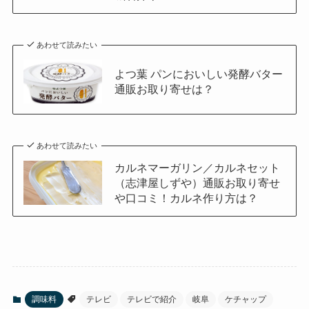
あわせて読みたい
よつ葉 パンにおいしい発酵バター
通販お取り寄せは？
あわせて読みたい
カルネマーガリン／カルネセット
（志津屋しずや）通販お取り寄せ
や口コミ！カルネ作り方は？
調味料
テレビ
テレビで紹介
岐阜
ケチャップ