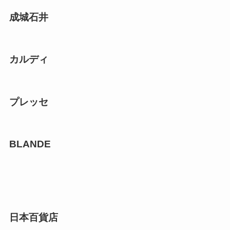
成城石井
カルディ
プレッセ
BLANDE
日本百貨店