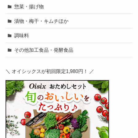
惣菜・揚げ物
漬物・梅干・キムチほか
調味料
その他加工食品・発酵食品
＼ オイシックスが初回限定1,980円！ ／