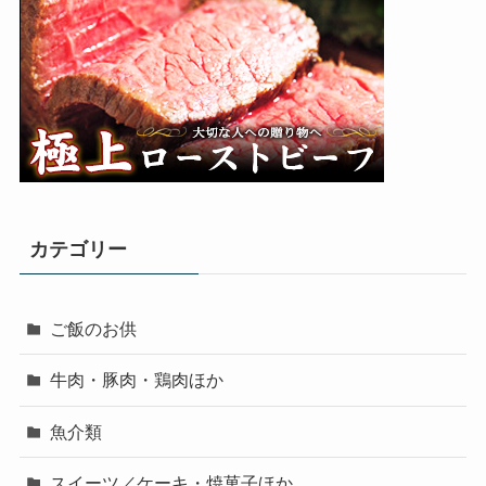
カテゴリー
ご飯のお供
牛肉・豚肉・鶏肉ほか
魚介類
スイーツ／ケーキ・焼菓子ほか