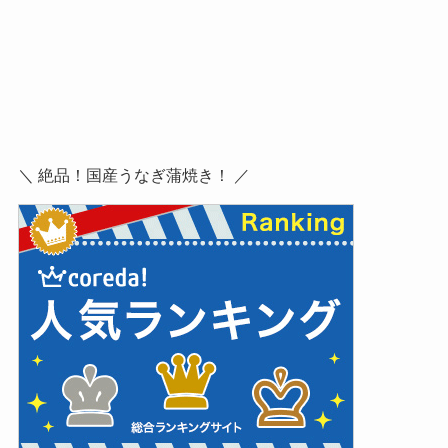
＼ 絶品！国産うなぎ蒲焼き！ ／