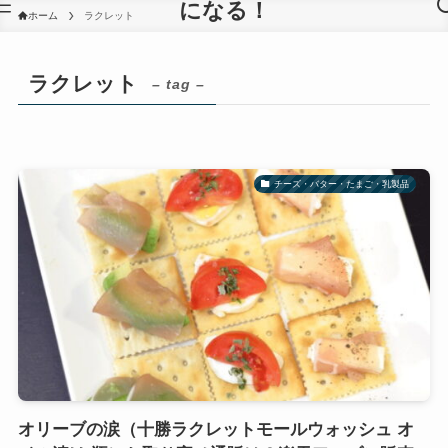
になる！
ホーム
ラクレット
ラクレット
– tag –
チーズ・バター・たまご・乳製品
オリーブの涙（十勝ラクレットモールウォッシュ オ