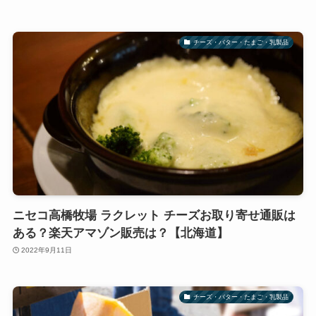
チーズ・バター・たまご・乳製品
ニセコ高橋牧場 ラクレット チーズお取り寄せ通販は
ある？楽天アマゾン販売は？【北海道】
2022年9月11日
チーズ・バター・たまご・乳製品