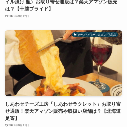
イル漬け 瓶）お取り寄せ通販は？楽天アマゾン販売
は？【十勝プライド】
2022年9月12日
チーズ・バター・たまご・乳製品
しあわせチーズ工房「しあわせラクレット」お取り寄
せ通販！楽天アマゾン販売や取扱い店舗は？【北海道
足寄】
2022年9月11日