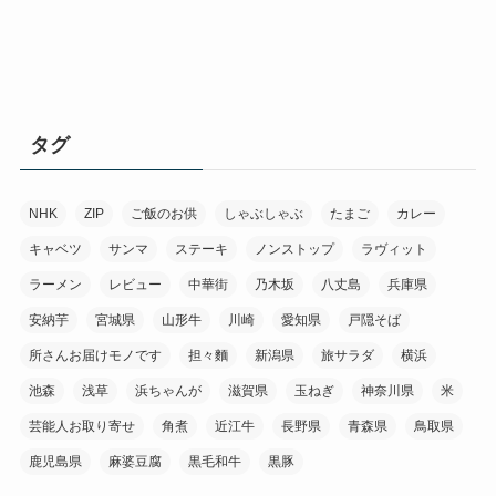
タグ
NHK
ZIP
ご飯のお供
しゃぶしゃぶ
たまご
カレー
キャベツ
サンマ
ステーキ
ノンストップ
ラヴィット
ラーメン
レビュー
中華街
乃木坂
八丈島
兵庫県
安納芋
宮城県
山形牛
川崎
愛知県
戸隠そば
所さんお届けモノです
担々麵
新潟県
旅サラダ
横浜
池森
浅草
浜ちゃんが
滋賀県
玉ねぎ
神奈川県
米
芸能人お取り寄せ
角煮
近江牛
長野県
青森県
鳥取県
鹿児島県
麻婆豆腐
黒毛和牛
黒豚