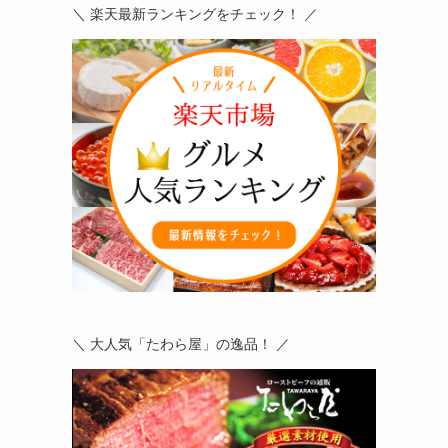
＼ 楽天最新ランキングをチェック！ ／
＼ 大人気「たわら屋」の逸品！ ／