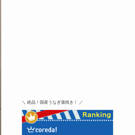
＼ 絶品！国産うなぎ蒲焼き！ ／