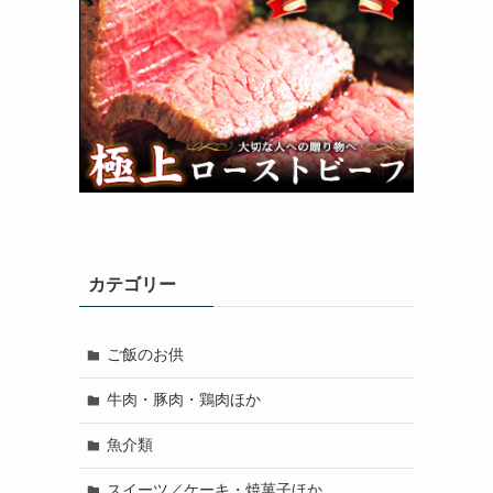
カテゴリー
ご飯のお供
牛肉・豚肉・鶏肉ほか
魚介類
スイーツ／ケーキ・焼菓子ほか