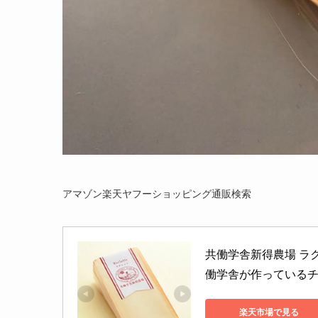
アマゾン楽天ヤフーショッピング通販検索
共働学舎新得農場 ラ
働学舎が作っている
楽天市場で見る