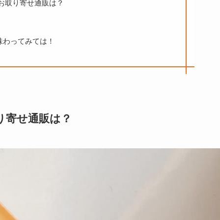
お取り寄せ通販は？
味わってみては！
り寄せ通販は？