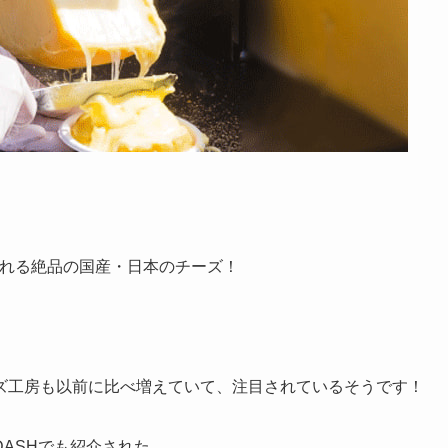
される絶品の国産・日本のチーズ！
ズ工房も以前に比べ増えていて、注目されているそうです！
ASHでも紹介された、