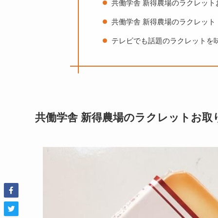
共働学舎 新得農場のラクレット
共働学舎 新得農場のラクレット
テレビでも話題のラクレットを
共働学舎 新得農場のラクレットお取