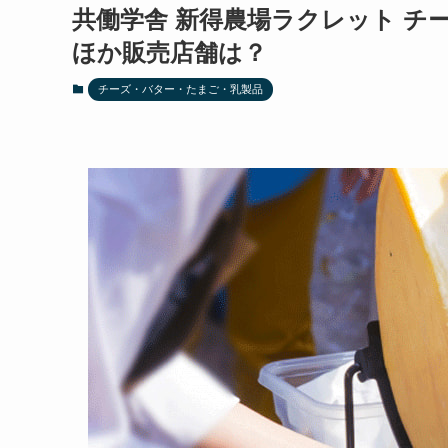
共働学舎 新得農場ラクレット チ
ほか販売店舗は？
チーズ・バター・たまご・乳製品