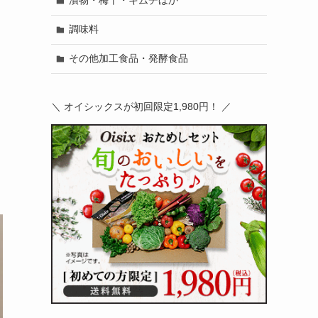
漬物・梅干・キムチほか
調味料
その他加工食品・発酵食品
＼ オイシックスが初回限定1,980円！ ／