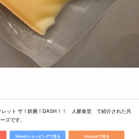
クレット ザ！鉄腕！DASH！！　人脈食堂　で紹介された共
チーズです。
Yahoo!ショッピングで見る
Amazonで見る