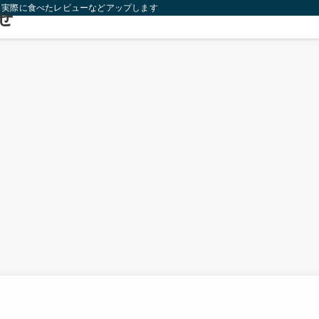
り実際に食べたレビューなどアップします！
せ