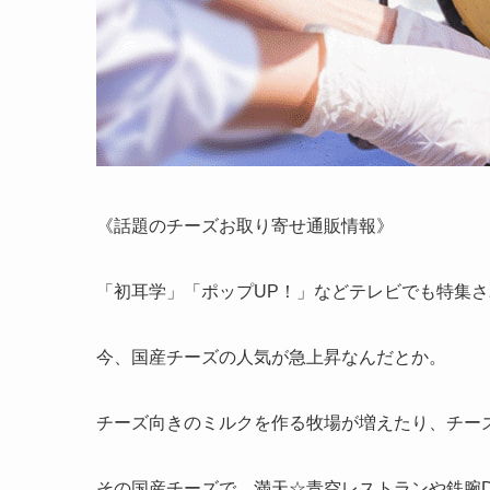
《話題のチーズお取り寄せ通販情報》
「初耳学」「ポップUP！」などテレビでも特集
今、国産チーズの人気が急上昇なんだとか。
チーズ向きのミルクを作る牧場が増えたり、チー
その国産チーズで、満天☆青空レストランや鉄腕D