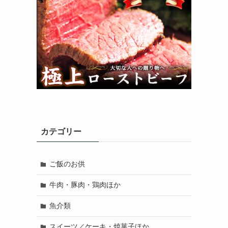
カテゴリー
ご飯のお供
牛肉・豚肉・鶏肉ほか
魚介類
スイーツ／ケーキ・焼菓子ほか