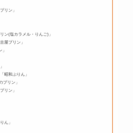
プリン」
リン(塩カラメル・りんご)」
古屋プリン」
ン」
」
「昭和ぷりん」
卵のプリン」
プリン」
りん」