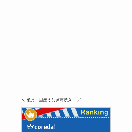
＼ 絶品！国産うなぎ蒲焼き！ ／