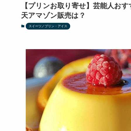
【プリンお取り寄せ】芸能人おす
天アマゾン販売は？
スイーツ／プリン・アイス