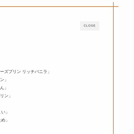
CLOSE
！
ーズプリン リッチバニラ」
ン」
ん」
リン」
こい」
ため」