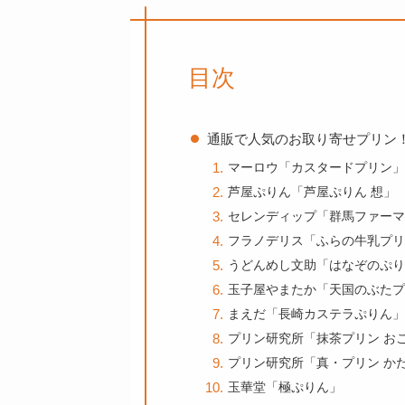
目次
通販で人気のお取り寄せプリン
マーロウ「カスタードプリン」
芦屋ぷりん「芦屋ぷりん 想」
セレンディップ「群馬ファーマ
フラノデリス「ふらの牛乳プリ
うどんめし文助「はなぞのぷり
玉子屋やまたか「天国のぶたプ
まえだ「長崎カステラぷりん」
プリン研究所「抹茶プリン お
プリン研究所「真・プリン か
玉華堂「極ぷりん」