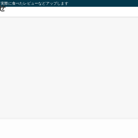
り実際に食べたレビューなどアップします！
せ