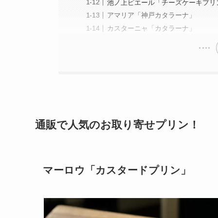
池ノ上ピエール「チーズケーキプリ
アマリア「神戸カタラーナ」
カスターニャ「カタラーナ」
通販で人気のお取り寄せプリン！
マーロウ「カスタードプリン」