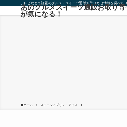
テレビなどで話題のグルメ・スイーツ通販お取り寄せ情報を調べた
あのグルメスイーツ通販お取り寄
が気になる！
ホーム
スイーツ／プリン・アイス