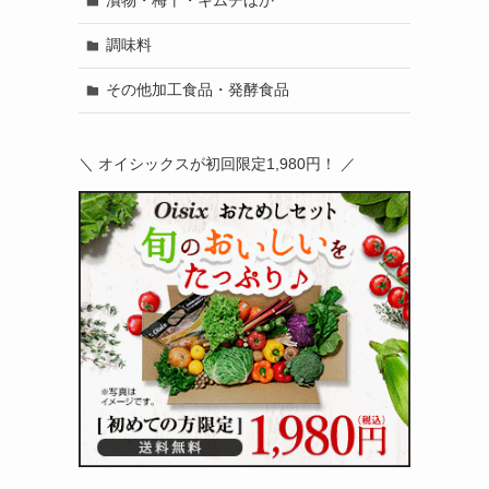
漬物・梅干・キムチほか
調味料
その他加工食品・発酵食品
＼ オイシックスが初回限定1,980円！ ／