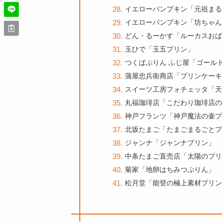
イエローパンプキン「元祖まる
イエローパンプキン「坊ちゃん
どん・るーかす「ルーカスおば
玉ひで「玉五プリン」
つくばぷりん ふじ屋「ゴール
蒲屋忠兵衛商店「プリンケーキ
スイーツ工房フォチェッタ「天
丸福珈琲店「こだわり珈琲店の
神戸フランツ「神戸魔法の壷プ
北坂たまご「たまごまるごとプ
ジャンナ「ジャンナプリン」
中条たまご直売店「太陽のプリ
菊家「地卵はちみつぷりん」
松月堂「能登の極上素材プリン