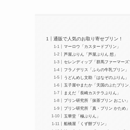
通販で人気のお取り寄せプリン！
マーロウ「カスタードプリン」
芦屋ぷりん「芦屋ぷりん 想」
セレンディップ「群馬ファーマーズ
フラノデリス「ふらの牛乳プリン」
うどんめし文助「はなぞのぷりん」
玉子屋やまたか「天国のぶたプリン
まえだ「長崎カステラぷりん」
プリン研究所「抹茶プリン おこい
プリン研究所「真・プリン かため
玉華堂「極ぷりん」
船橋屋「くず餅プリン」