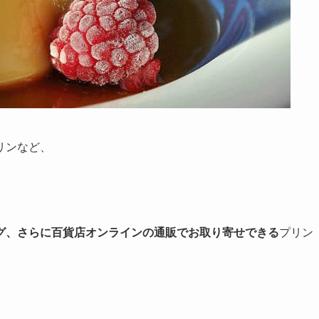
リンなど、
グ、さらに百貨店オンラインの通販でお取り寄せできる
プリン