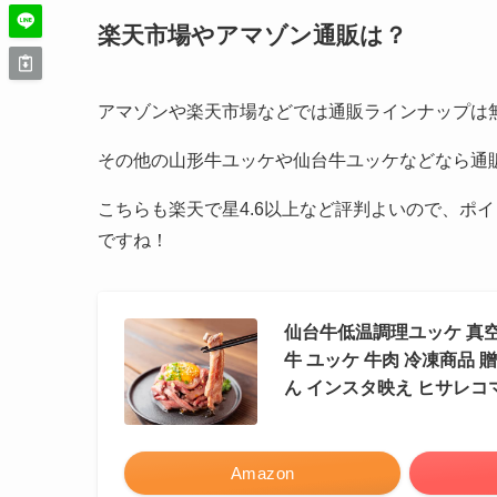
楽天市場やアマゾン通販は？
アマゾンや楽天市場などでは通販ラインナップは
その他の山形牛ユッケや仙台牛ユッケなどなら通
こちらも楽天で星4.6以上など評判よいので、ポ
ですね！
仙台牛低温調理ユッケ 真空
牛 ユッケ 牛肉 冷凍商品
ん インスタ映え ヒサレコ
Amazon