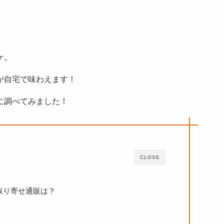
ケ。
が自宅で味わえます！
に調べてみました！
CLOSE
取り寄せ通販は？