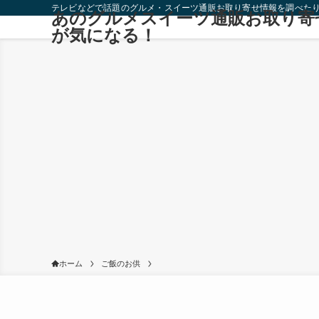
テレビなどで話題のグルメ・スイーツ通販お取り寄せ情報を調べた
あのグルメスイーツ通販お取り寄
が気になる！
ホーム
ご飯のお供