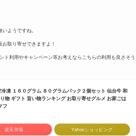
無いようですね。
販お取り寄せできますよ！
イント利用やキャンペーン等お考えならこちらの利用も良さそう
冷凍 １６０グラム ８０グラムパック２個セット 仙台牛 和
 贈り物 ギフト 旨い物ランキング お取り寄せグルメ お家ごは
マフ
楽天市場
Yahooショッピング