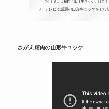
さがえ精肉「山形牛ユッケ」口コミ
テレビで話題の山形牛ユッケをぜひ
さがえ精肉の山形牛ユッケ