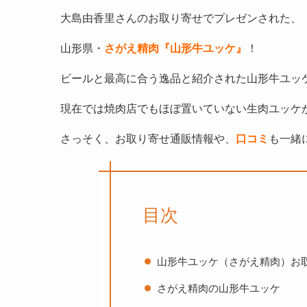
大島由香里さんのお取り寄せでプレゼンされた、
山形県・
さがえ精肉『山形牛ユッケ』
！
ビールと最高に合う逸品と紹介された山形牛ユッ
現在では焼肉店でもほぼ置いていない生肉ユッケ
さっそく、お取り寄せ通販情報や、
口コミ
も一緒
目次
山形牛ユッケ（さがえ精肉）お
さがえ精肉の山形牛ユッケ