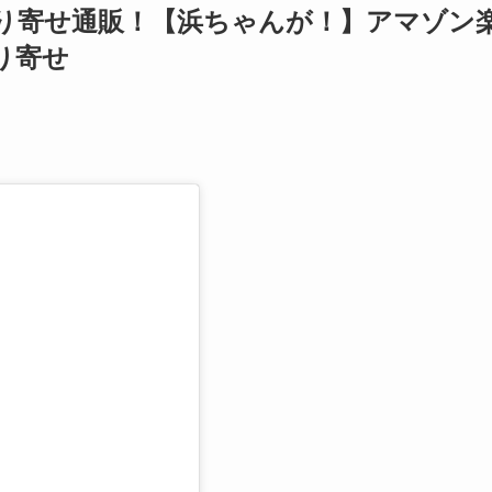
り寄せ通販！【浜ちゃんが！】アマゾン
り寄せ