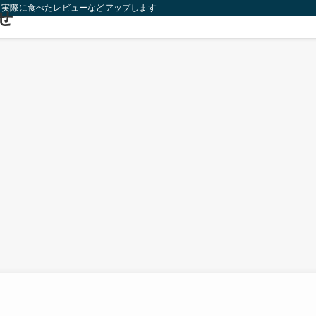
り実際に食べたレビューなどアップします！
せ