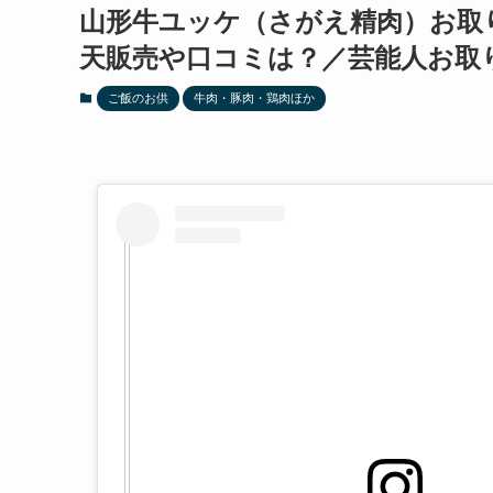
山形牛ユッケ（さがえ精肉）お取
天販売や口コミは？／芸能人お取
ご飯のお供
牛肉・豚肉・鶏肉ほか