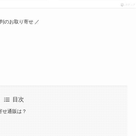
ポチップ
評判のお取り寄せ ／
目次
寄せ通販は？