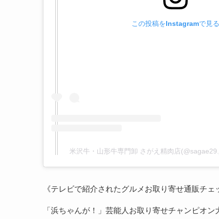
この投稿をInstagramで見
米沢牛・山形牛専門卸 さがえ精肉店(@sagae29
《テレビで紹介されたグルメお取り寄せ通販チェ
「浜ちゃんが！」芸能人お取り寄せチャンピオン