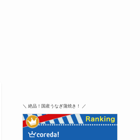
＼ 絶品！国産うなぎ蒲焼き！ ／