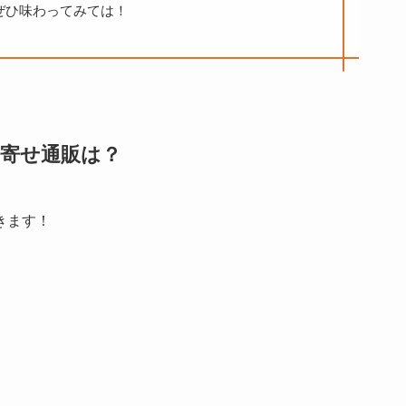
ぜひ味わってみては！
寄せ通販は？
きます！