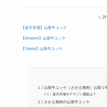
＼ 
【楽天市場】山形牛ユッケ
【Amazon】山形牛ユッケ
【Yahoo】山形牛ユッケ
山形牛ユッケ（さがえ精肉）お取り
楽天市場やアマゾン通販は？
さがえ精肉の山形牛ユッケ