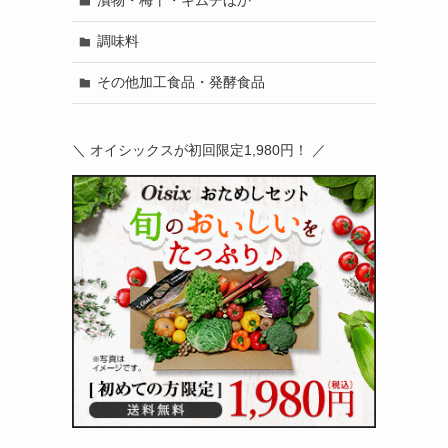
漬物・梅干・キムチほか
調味料
その他加工食品・発酵食品
＼ オイシックスが初回限定1,980円！ ／