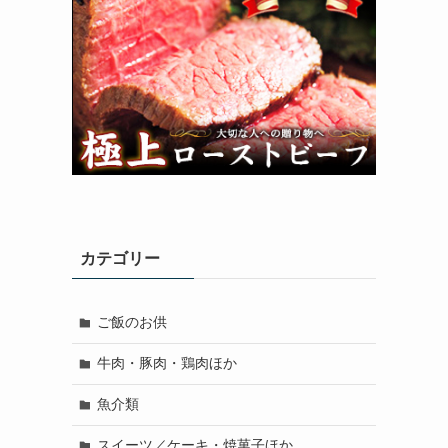
カテゴリー
ご飯のお供
牛肉・豚肉・鶏肉ほか
魚介類
スイーツ／ケーキ・焼菓子ほか