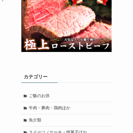
」
カテゴリー
ご飯のお供
牛肉・豚肉・鶏肉ほか
魚介類
スイーツ／ケーキ・焼菓子ほか