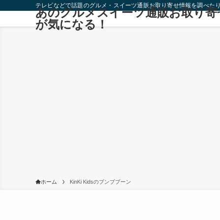
テレビなどで話題のグルメ・スイーツ通販お取り寄せ情報を調べた
あのグルメスイーツ通販お取り寄
が気になる！
ホーム
KinKi Kidsのブンブブーン