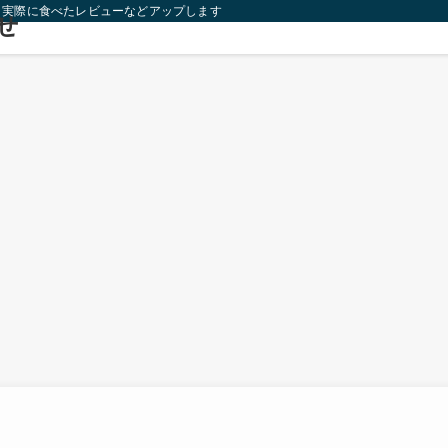
り実際に食べたレビューなどアップします！
せ