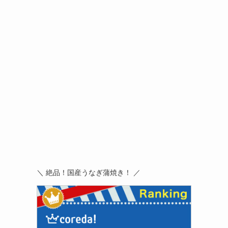
＼ 絶品！国産うなぎ蒲焼き！ ／