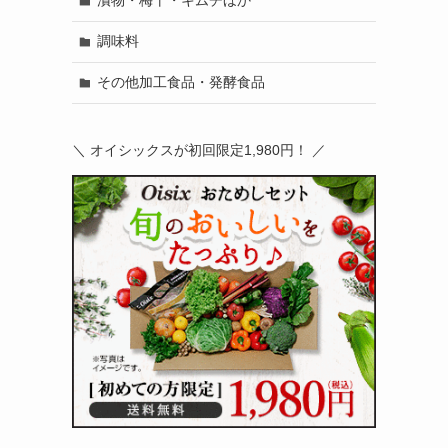
漬物・梅干・キムチほか
調味料
その他加工食品・発酵食品
＼ オイシックスが初回限定1,980円！ ／