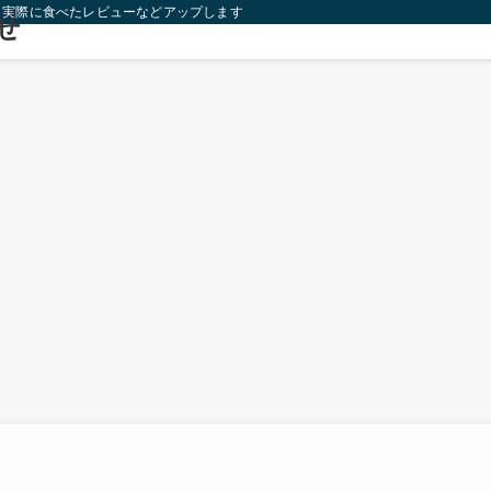
り実際に食べたレビューなどアップします！
せ