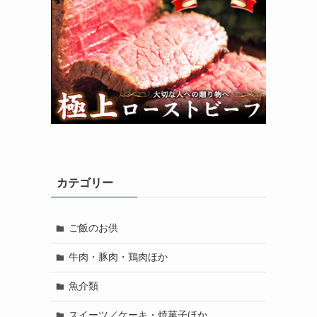
カテゴリー
ご飯のお供
牛肉・豚肉・鶏肉ほか
魚介類
スイーツ／ケーキ・焼菓子ほか