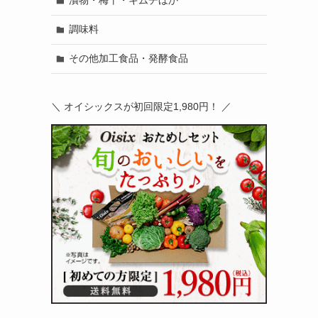
漬物・梅干・キムチほか
調味料
その他加工食品・発酵食品
＼ オイシックスが初回限定1,980円！ ／