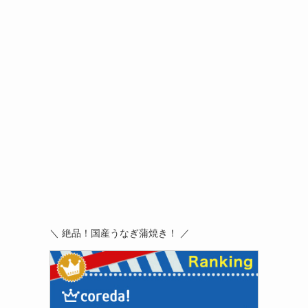
＼ 絶品！国産うなぎ蒲焼き！ ／