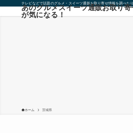
テレビなどで話題のグルメ・スイーツ通販お取り寄せ情報を調べた
あのグルメスイーツ通販お取り寄
が気になる！
ホーム
茨城県