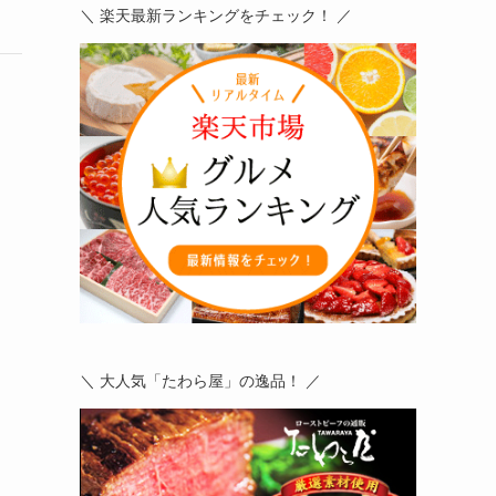
＼ 楽天最新ランキングをチェック！ ／
＼ 大人気「たわら屋」の逸品！ ／