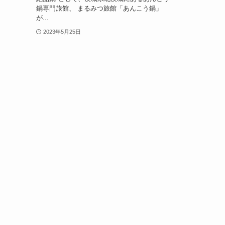
鍋専門旅館、 まるみつ旅館「あんこう鍋」
が...
2023年5月25日