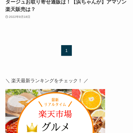
タージュお取り寄せ通販は！【浜ちゃんが】アマゾン
楽天販売は？
2022年9月18日
1
＼ 楽天最新ランキングをチェック！ ／