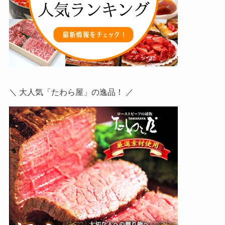
＼ 大人気「たわら屋」の逸品！ ／