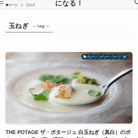
になる！
ホーム
玉ねぎ
玉ねぎ
– tag –
カレー・シチュー・スープ・鍋
THE POTAGE ザ・ポタージュ 白玉ねぎ（真白）のポ