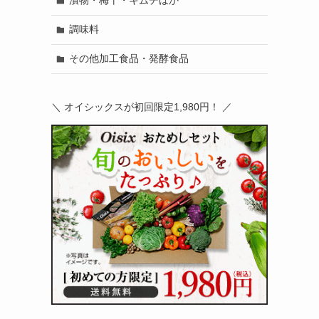
漬物・梅干・キムチほか
調味料
その他加工食品・発酵食品
＼ オイシックスが初回限定1,980円！ ／