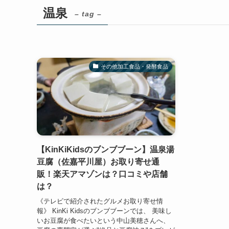
温泉
– tag –
その他加工食品・発酵食品
【KinKiKidsのブンブブーン】温泉湯
豆腐（佐嘉平川屋）お取り寄せ通
販！楽天アマゾンは？口コミや店舗
は？
《テレビで紹介されたグルメお取り寄せ情
報》 KinKi Kidsのブンブブーンでは、 美味し
いお豆腐が食べたいという中山美穂さんへ、