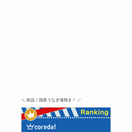
＼ 絶品！国産うなぎ蒲焼き！ ／