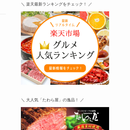
＼ 楽天最新ランキングをチェック！ ／
＼ 大人気「たわら屋」の逸品！ ／