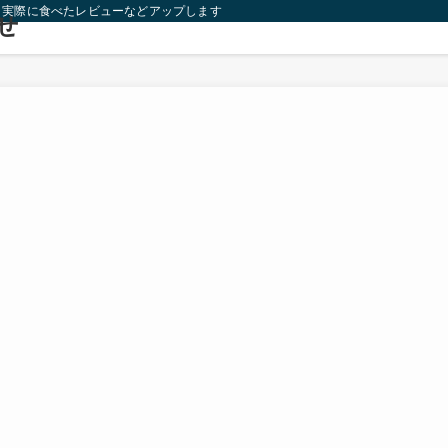
り実際に食べたレビューなどアップします！
せ