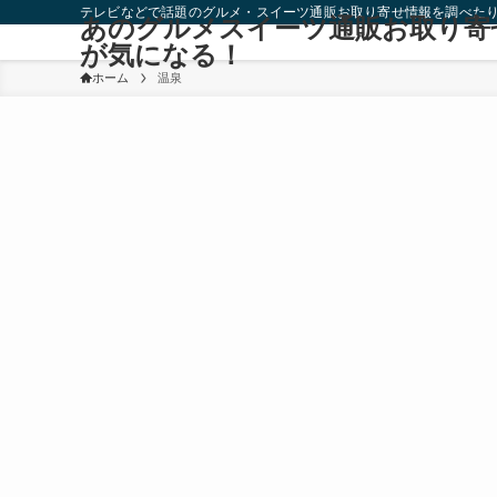
テレビなどで話題のグルメ・スイーツ通販お取り寄せ情報を調べた
あのグルメスイーツ通販お取り寄
が気になる！
ホーム
温泉