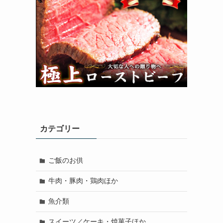
カテゴリー
ご飯のお供
牛肉・豚肉・鶏肉ほか
魚介類
スイーツ／ケーキ・焼菓子ほか