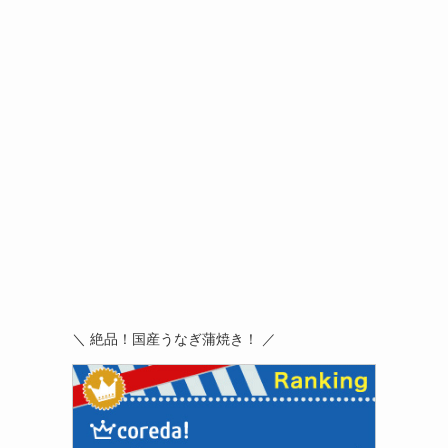
＼ 絶品！国産うなぎ蒲焼き！ ／