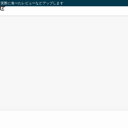
り実際に食べたレビューなどアップします！
せ