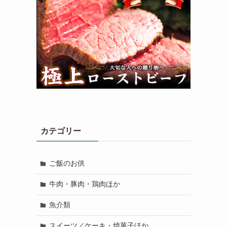
カテゴリー
ご飯のお供
牛肉・豚肉・鶏肉ほか
魚介類
スイーツ／ケーキ・焼菓子ほか