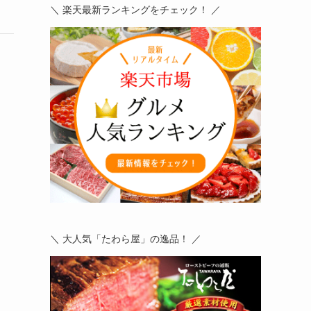
＼ 楽天最新ランキングをチェック！ ／
＼ 大人気「たわら屋」の逸品！ ／