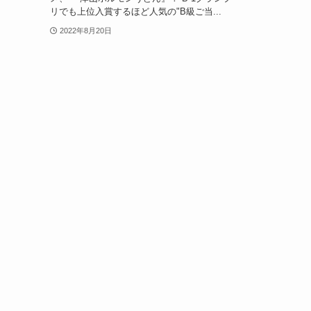
リでも上位入賞するほど人気の"B級ご当...
2022年8月20日