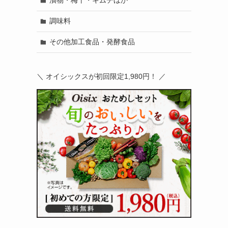
漬物・梅干・キムチほか
調味料
その他加工食品・発酵食品
＼ オイシックスが初回限定1,980円！ ／