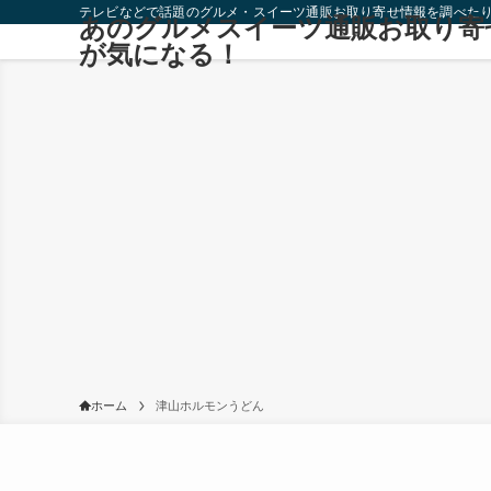
テレビなどで話題のグルメ・スイーツ通販お取り寄せ情報を調べた
あのグルメスイーツ通販お取り寄
が気になる！
ホーム
津山ホルモンうどん