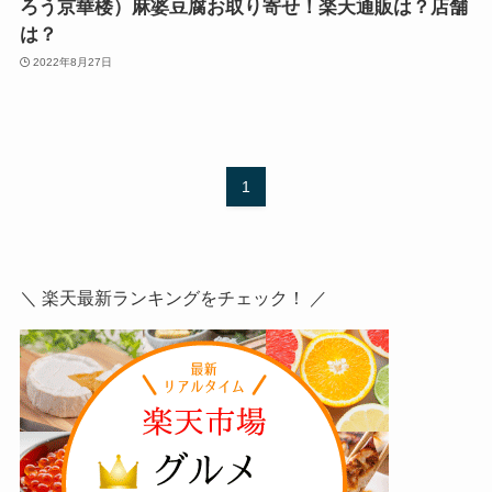
ろう京華楼）麻婆豆腐お取り寄せ！楽天通販は？店舗
は？
2022年8月27日
1
＼ 楽天最新ランキングをチェック！ ／