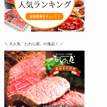
＼ 大人気「たわら屋」の逸品！ ／