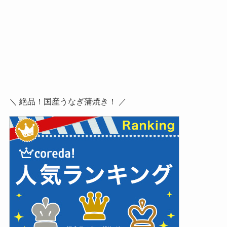
＼ 絶品！国産うなぎ蒲焼き！ ／