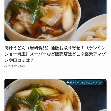
肉汁うどん（岩崎食品）通販お取り寄せ！《ケンミン
ショー埼玉》スーパーなど販売店はどこ？楽天アマゾ
ンや口コミは？
2022年8月18日
麺・お米・そばうどん・パスタ