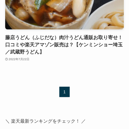
藤店うどん（ふじだな）肉汁うどん通販お取り寄せ！
口コミや楽天アマゾン販売は？【ケンミンショー埼玉
／武蔵野うどん】
2022年7月22日
1
＼ 楽天最新ランキングをチェック！ ／