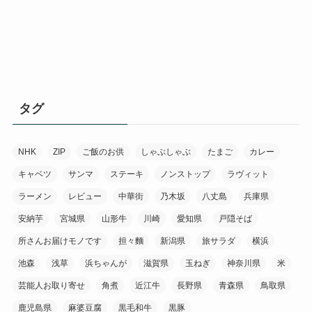
タグ
NHK
ZIP
ご飯のお供
しゃぶしゃぶ
たまご
カレー
キャベツ
サンマ
ステーキ
ノンストップ
ラヴィット
ラーメン
レビュー
中華街
乃木坂
八丈島
兵庫県
安納芋
宮城県
山形牛
川崎
愛知県
戸隠そば
所さんお届けモノです
担々麵
新潟県
旅サラダ
横浜
池森
浅草
浜ちゃんが
滋賀県
玉ねぎ
神奈川県
米
芸能人お取り寄せ
角煮
近江牛
長野県
青森県
鳥取県
鹿児島県
麻婆豆腐
黒毛和牛
黒豚