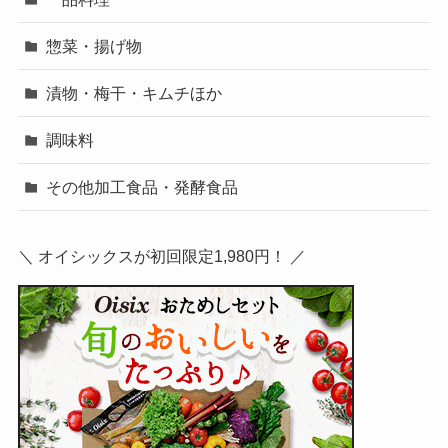
惣菜・揚げ物
漬物・梅干・キムチほか
調味料
その他加工食品・発酵食品
＼ オイシックスが初回限定1,980円！ ／