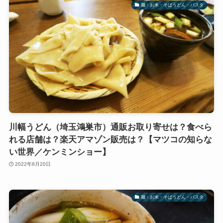
麺・お米・そばうどん・パスタ
川幅うどん（埼玉鴻巣市）通販お取り寄せは？食べら
れる店舗は？楽天アマゾン販売は？【マツコの知らな
い世界／ケンミンショー】
2022年8月20日
麺・お米・そばうどん・パスタ