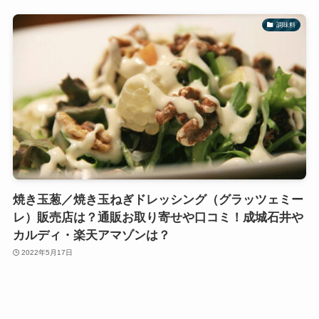
調味料
焼き玉葱／焼き玉ねぎドレッシング（グラッツェミー
レ）販売店は？通販お取り寄せや口コミ！成城石井や
カルディ・楽天アマゾンは？
2022年5月17日