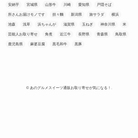
安納芋
宮城県
山形牛
川崎
愛知県
戸隠そば
所さんお届けモノです
担々麵
新潟県
旅サラダ
横浜
池森
浅草
浜ちゃんが
滋賀県
玉ねぎ
神奈川県
米
芸能人お取り寄せ
角煮
近江牛
長野県
青森県
鳥取県
鹿児島県
麻婆豆腐
黒毛和牛
黒豚
©
あのグルメスイーツ通販お取り寄せが気になる！.