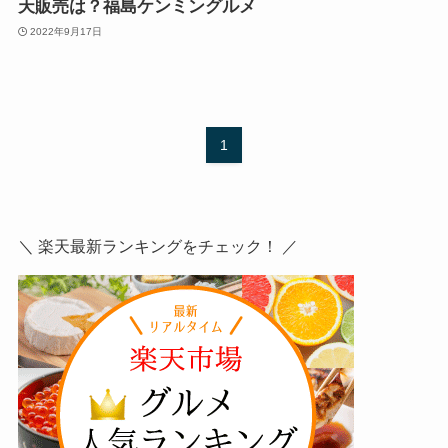
天販売は？福島ケンミングルメ
2022年9月17日
1
＼ 楽天最新ランキングをチェック！ ／