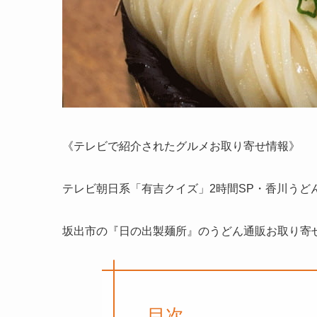
《テレビで紹介されたグルメお取り寄せ情報》
テレビ朝日系「有吉クイズ」2時間SP・香川うど
坂出市の『日の出製麺所』のうどん通販お取り寄
目次