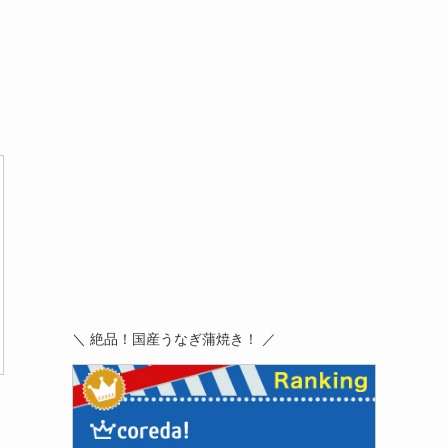
＼ 絶品！国産うなぎ蒲焼き！ ／