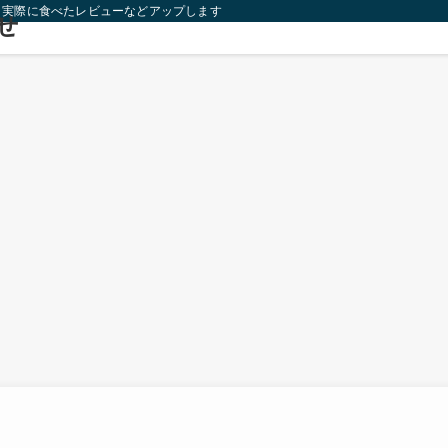
り実際に食べたレビューなどアップします！
せ