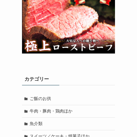
カテゴリー
ご飯のお供
牛肉・豚肉・鶏肉ほか
魚介類
スイーツ／ケーキ・焼菓子ほか