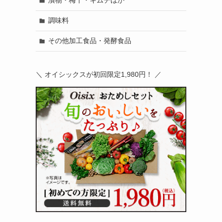
漬物・梅干・キムチほか
調味料
その他加工食品・発酵食品
＼ オイシックスが初回限定1,980円！ ／