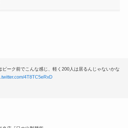
ピーク前でこんな感じ、軽く200人は居るんじゃないかな
c.twitter.com/4T8TC5eRxD