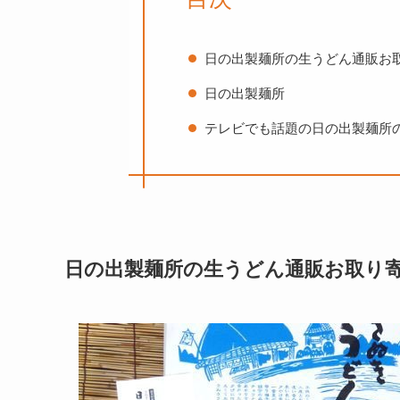
日の出製麺所の生うどん通販お
日の出製麺所
テレビでも話題の日の出製麺所
日の出製麺所の生うどん通販お取り