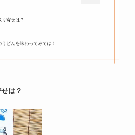
取り寄せは？
のうどんを味わってみては！
寄せは？