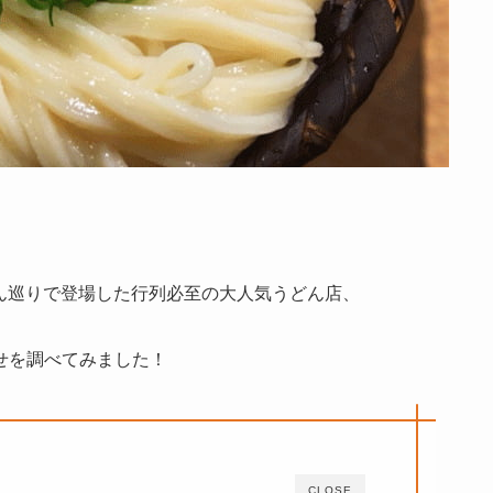
ん巡りで登場した行列必至の大人気うどん店、
せを調べてみました！
CLOSE