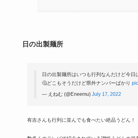
日の出製麺所
日の出製麺所はいつも行列なんだけど今日は
🤔どこもそうだけど県外ナンバーばかり
pi
— えねむ (@Eneemu)
July 17, 2022
有吉さんも行列に並んでも食べたい絶品うどん！