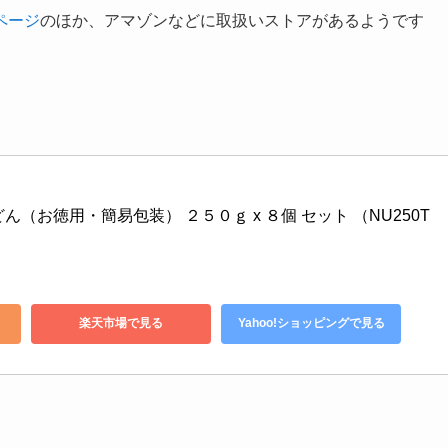
ページ
のほか、アマゾンなどに取扱いストアがあるようです
ん（お徳用・簡易包装） ２５０ｇ x ８個 セット （NU250T
楽天市場で見る
Yahoo!ショッピングで見る