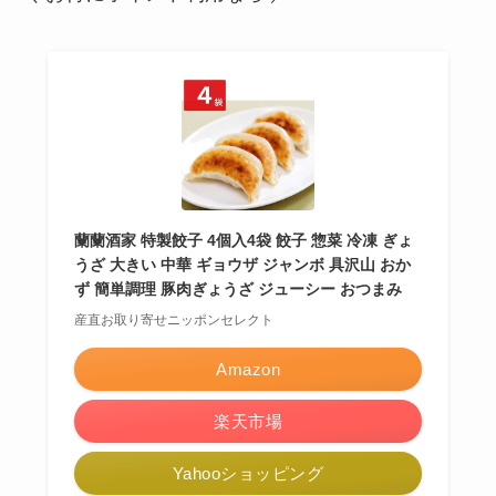
蘭蘭酒家 特製餃子 4個入4袋 餃子 惣菜 冷凍 ぎょ
うざ 大きい 中華 ギョウザ ジャンボ 具沢山 おか
ず 簡単調理 豚肉ぎょうざ ジューシー おつまみ
産直お取り寄せニッポンセレクト
Amazon
楽天市場
Yahooショッピング