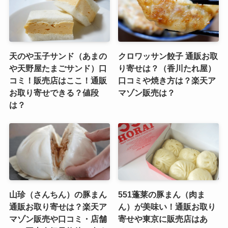
は？口コミや北海道アンテ
販売は？口コミは？【福島
ナショップ店舗は？
ケンミングルメ】
天のや玉子サンド（あまの
クロワッサン餃子 通販お取
や天野屋たまごサンド）口
り寄せは？（香川たれ屋）
コミ！販売店はここ！通販
口コミや焼き方は？楽天ア
お取り寄せできる？値段
マゾン販売は？
は？