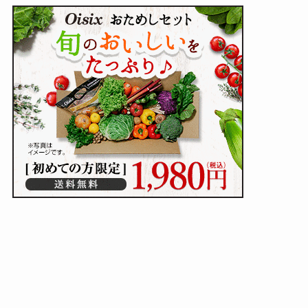
その他加工食品・発酵食品
＼ オイシックスが初回限定1,980円！ ／