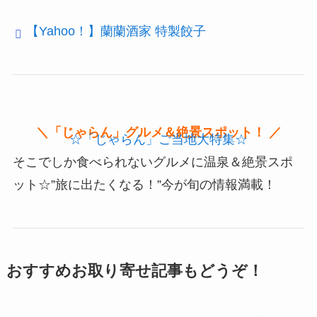
【Yahoo！】蘭蘭酒家 特製餃子
＼「じゃらん」グルメ＆絶景スポット！ ／
☆「じゃらん」ご当地大特集☆
そこでしか食べられないグルメに温泉＆絶景スポ
ット☆”旅に出たくなる！”今が旬の情報満載！