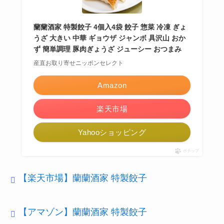
蘭蘭酒家 特製餃子 4個入4袋 餃子 惣菜 冷凍 ぎょ
うざ 大きい 中華 ギョウザ ジャンボ 具沢山 おか
ず 簡単調理 豚肉ぎょうざ ジューシー おつまみ
産直お取り寄せニッポンセレクト
Amazon
楽天市場
Yahooショッピング
ポチップ
【楽天市場】蘭蘭酒家 特製餃子
【アマゾン】蘭蘭酒家 特製餃子