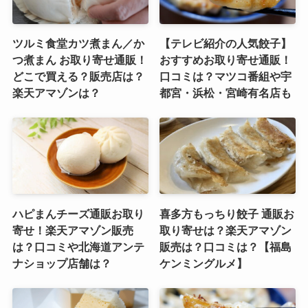
ツルミ食堂カツ煮まん／か
【テレビ紹介の人気餃子】
つ煮まん お取り寄せ通販！
おすすめお取り寄せ通販！
どこで買える？販売店は？
口コミは？マツコ番組や宇
楽天アマゾンは？
都宮・浜松・宮崎有名店も
ハピまんチーズ通販お取り
喜多方もっちり餃子 通販お
寄せ！楽天アマゾン販売
取り寄せは？楽天アマゾン