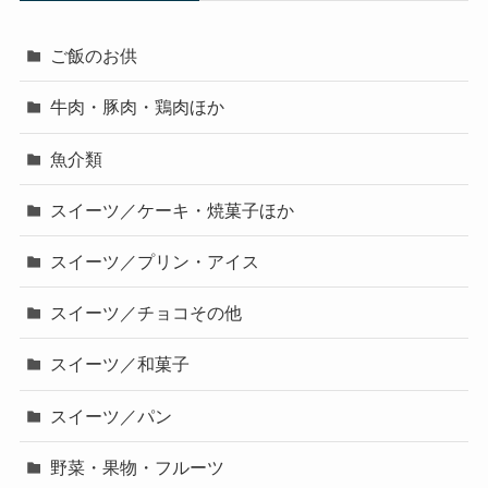
カテゴリー
ご飯のお供
牛肉・豚肉・鶏肉ほか
魚介類
スイーツ／ケーキ・焼菓子ほか
スイーツ／プリン・アイス
スイーツ／チョコその他
スイーツ／和菓子