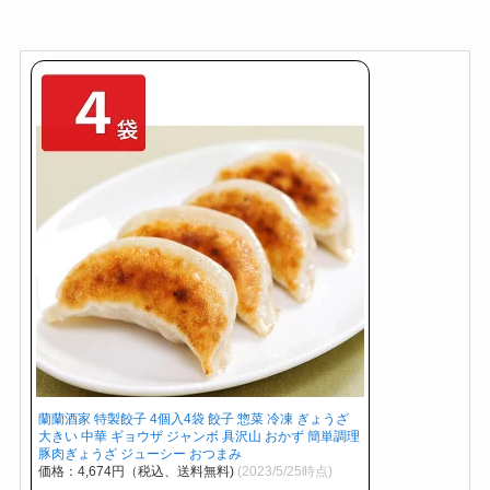
蘭蘭酒家 特製餃子 4個入4袋 餃子 惣菜 冷凍 ぎょうざ
大きい 中華 ギョウザ ジャンボ 具沢山 おかず 簡単調理
豚肉ぎょうざ ジューシー おつまみ
価格：4,674円（税込、送料無料)
(2023/5/25時点)