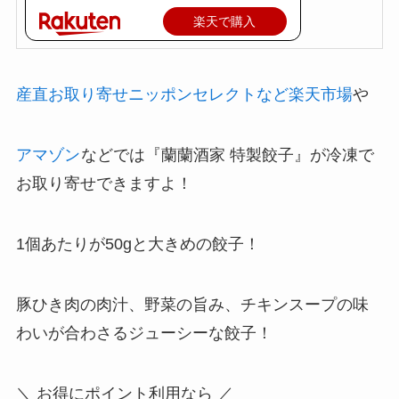
楽天で購入
産直お取り寄せニッポンセレクトなど楽天市場
や
アマゾン
などでは『蘭蘭酒家 特製餃子』が冷凍で
お取り寄せできますよ！
1個あたりが50gと大きめの餃子！
豚ひき肉の肉汁、野菜の旨み、チキンスープの味
わいが合わさるジューシーな餃子！
＼ お得にポイント利用なら ／