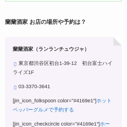
蘭蘭酒家 お店の場所や予約は？
蘭蘭酒家（ランランチュウジャ）
東京都渋谷区初台1-39-12 初台富士ハイ
ライズ1F
03-3370-3641
[jin_icon_folkspoon color=”#4169e1″]
ホット
ペッパーグルメで予約する
[jin_icon_checkcircle color=”#4169e1″]
ホー