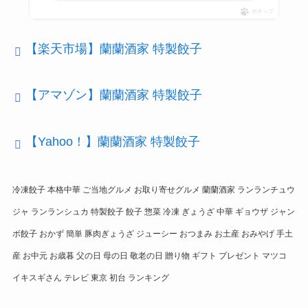
ポチップ
【楽天市場】蘭蘭酒家 特製餃子
【アマゾン】蘭蘭酒家 特製餃子
【Yahoo！】蘭蘭酒家 特製餃子
冷凍餃子 本格中華 ご当地グルメ お取り寄せグルメ 蘭蘭酒家 ランランチュウ
ジャ ランランシュカ 特製餃子 餃子 惣菜 冷凍 ぎょうざ 中華 ギョウザ ジャン
ボ餃子 おかず 簡単 豚肉ぎょうざ ジューシー おつまみ お土産 おみやげ 手土
産 お中元 お歳暮 父の日 母の日 敬老の日 贈り物 ギフト プレゼント マツコ
イキスギさん テレビ 東京 初台 ランキング