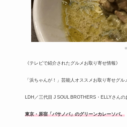
《テレビで紹介されたグルメお取り寄せ情報》
「浜ちゃんが！」芸能人オススメお取り寄せグル
LDH／三代目 J SOUL BROTHERS・ELL
東京・原宿「バサノバ」のグリーンカレーソバ。