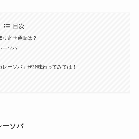
目次
取り寄せ通販は？
レーソバ
カレーソバ」ぜひ味わってみては！
レーソバ