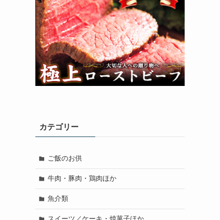
カテゴリー
ご飯のお供
牛肉・豚肉・鶏肉ほか
魚介類
スイーツ／ケーキ・焼菓子ほか