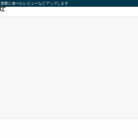
り実際に食べたレビューなどアップします！
せ