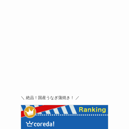
＼ 絶品！国産うなぎ蒲焼き！ ／