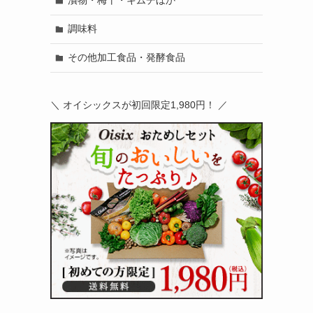
漬物・梅干・キムチほか
調味料
その他加工食品・発酵食品
＼ オイシックスが初回限定1,980円！ ／