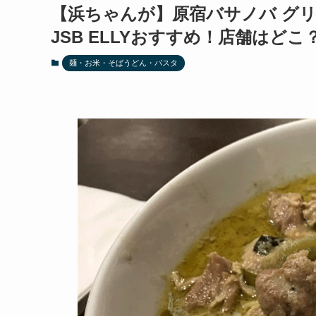
【浜ちゃんが】原宿バサノバ グ
JSB ELLYおすすめ！店舗はどこ
麺・お米・そばうどん・パスタ