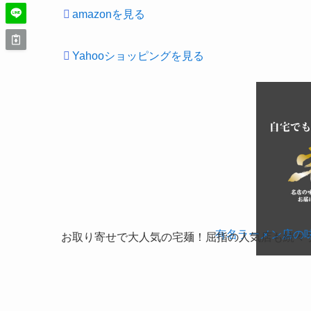
amazonを見る
Yahooショッピングを見る
＼ラーメン
有名ラーメン店の
お取り寄せで大人気の宅麺！屈指の人気店も続々