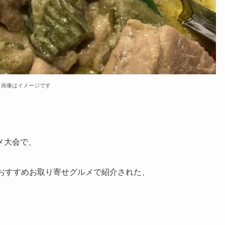
※画像はイメージです
メ大会で、
Yさんのおすすめお取り寄せグルメで紹介された、