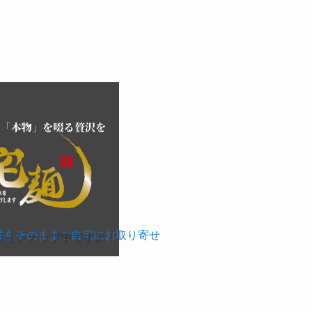
つけ麺のNo.1通販！／
味をそのままご自宅にお取り寄せ
ラインナップ中ですよ！