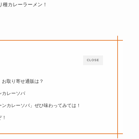
わり種カレーラーメン！
CLOSE
』お取り寄せ通販は？
ンカレーソバ
ーンカレーソバ」ぜひ味わってみては！
ぞ！